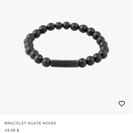
BRACELET AGATE NOIRE
PRIX RÉGULIER :
49,99 €