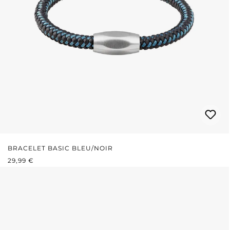
BRACELET BASIC BLEU/NOIR
PRIX RÉGULIER :
29,99 €