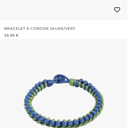
BRACELET À CORDON JAUNE/VERT
PRIX RÉGULIER :
39,99 €