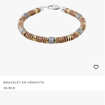
BRACELET EN HÉMATITE
PRIX RÉGULIER :
39,99 €