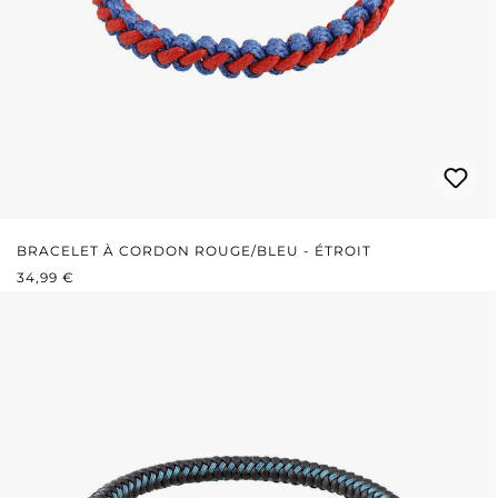
BRACELET À CORDON ROUGE/BLEU - ÉTROIT
PRIX RÉGULIER :
34,99 €