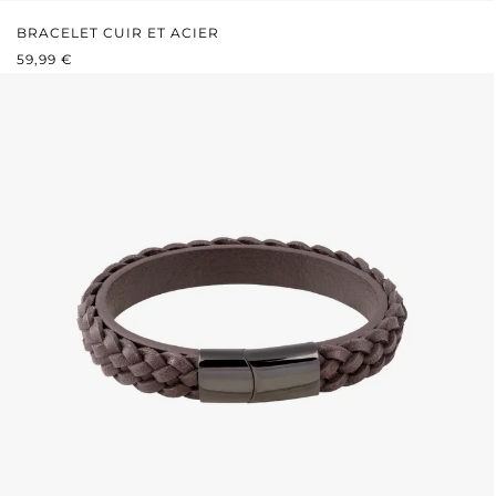
BRACELET CUIR ET ACIER
PRIX RÉGULIER :
59,99 €