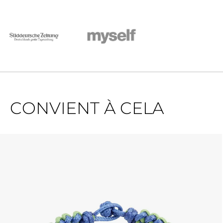
CONVIENT À CELA
Ignorer la galerie de produits