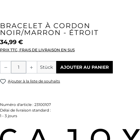
BRACELET À CORDON
NOIR/MARRON - ÉTROIT
34,99 €
PRIX TTC, FRAIS DE LIVRAISON EN SUS
Quantité de produit : Entrez la quantité
Stück
AJOUTER AU PANIER
Ajouter à la liste de souhaits
Numéro d'article :
23100107
Délai de livraison standard :
1 - 3 jours