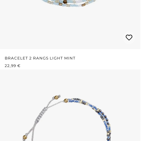
BRACELET 2 RANGS LIGHT MINT
PRIX RÉGULIER :
22,99 €