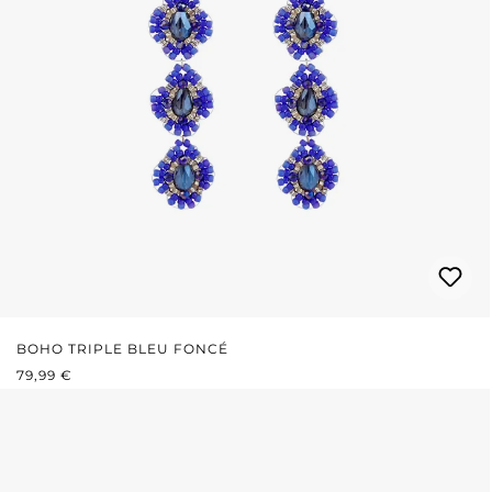
BOHO TRIPLE BLEU FONCÉ
PRIX RÉGULIER :
79,99 €