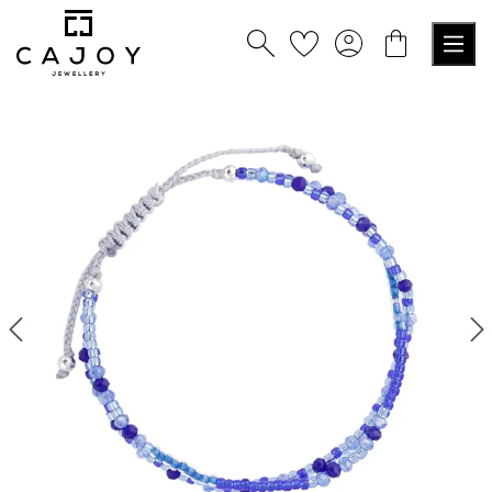
tenu principal