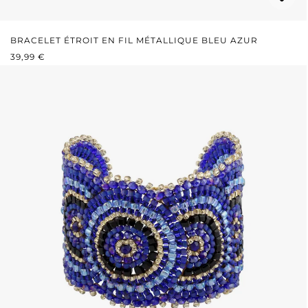
BRACELET ÉTROIT EN FIL MÉTALLIQUE BLEU AZUR
PRIX RÉGULIER :
39,99 €