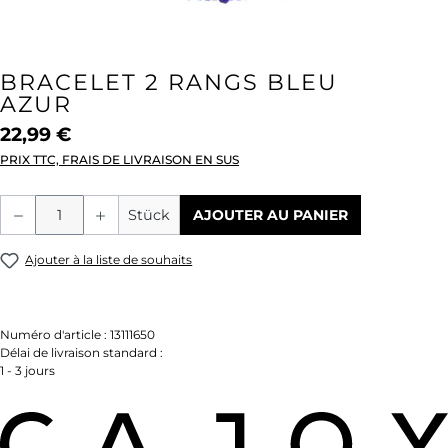
BRACELET 2 RANGS BLEU
AZUR
22,99 €
PRIX TTC, FRAIS DE LIVRAISON EN SUS
Quantité de produit : Entrez la quantité
Stück
AJOUTER AU PANIER
Ajouter à la liste de souhaits
Numéro d'article :
13111650
Délai de livraison standard :
1 - 3 jours