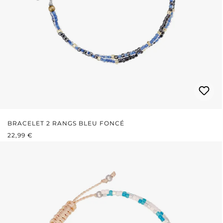
BRACELET 2 RANGS BLEU FONCÉ
PRIX RÉGULIER :
22,99 €