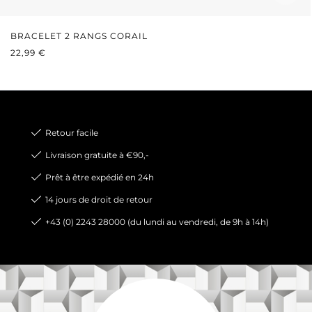
BRACELET 2 RANGS CORAIL
PRIX RÉGULIER :
22,99 €
Retour facile
Livraison gratuite à €90,-
Prêt à être expédié en 24h
14 jours de droit de retour
+43 (0) 2243 28000 (du lundi au vendredi, de 9h à 14h)