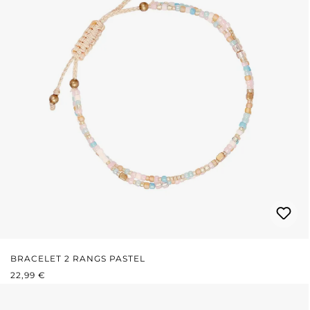
BRACELET 2 RANGS PASTEL
PRIX RÉGULIER :
22,99 €