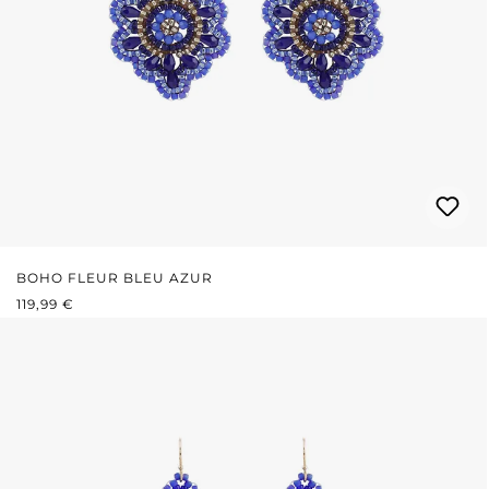
BOHO FLEUR BLEU AZUR
PRIX RÉGULIER :
119,99 €