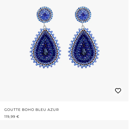
GOUTTE BOHO BLEU AZUR
PRIX RÉGULIER :
119,99 €