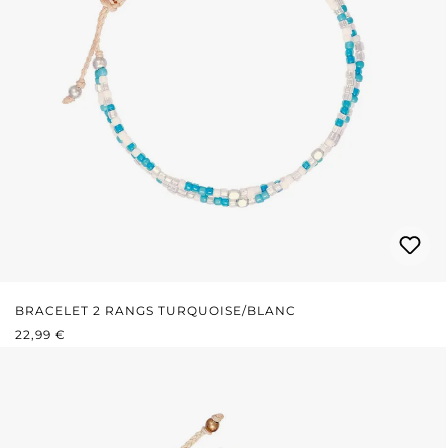
BRACELET 2 RANGS TURQUOISE/BLANC
PRIX RÉGULIER :
22,99 €