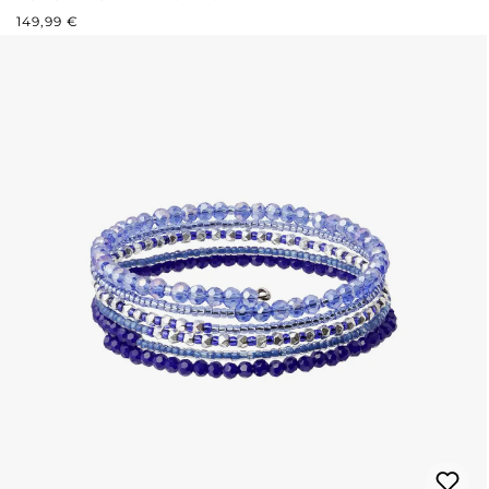
PRIX RÉGULIER :
149,99 €