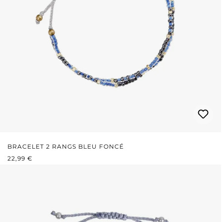
BRACELET 2 RANGS BLEU FONCÉ
PRIX RÉGULIER :
22,99 €