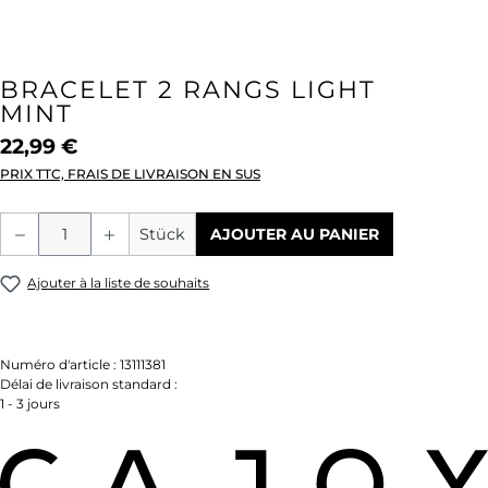
BRACELET 2 RANGS LIGHT
MINT
22,99 €
PRIX TTC, FRAIS DE LIVRAISON EN SUS
Quantité de produit : Entrez la quantité
Stück
AJOUTER AU PANIER
Ajouter à la liste de souhaits
Numéro d'article :
13111381
Délai de livraison standard :
1 - 3 jours