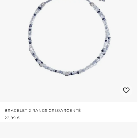
BRACELET 2 RANGS GRIS/ARGENTÉ
PRIX RÉGULIER :
22,99 €