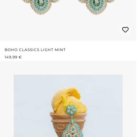
BOHO CLASSICS LIGHT MINT
PRIX RÉGULIER :
149,99 €