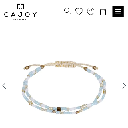
tenu principal