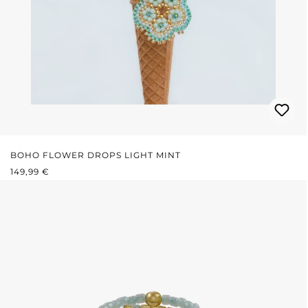
BOHO FLOWER DROPS LIGHT MINT
PRIX RÉGULIER :
149,99 €