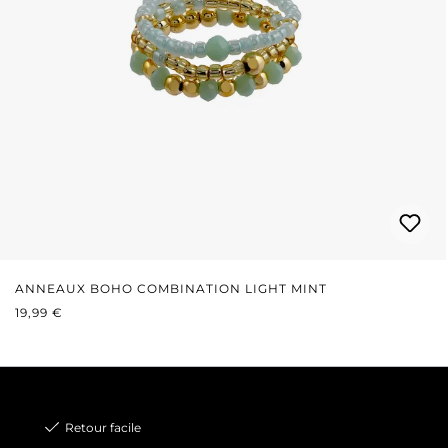
ANNEAUX BOHO COMBINATION LIGHT MINT
PRIX RÉGULIER :
19,99 €
Retour facile