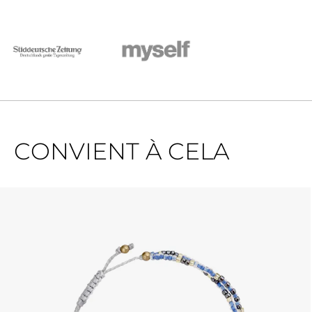
CONVIENT À CELA
Ignorer la galerie de produits