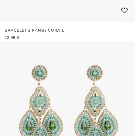
BRACELET 2 RANGS CORAIL
PRIX RÉGULIER :
22,99 €