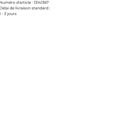
Numéro d'article :
13141367
Délai de livraison standard :
1 - 3 jours