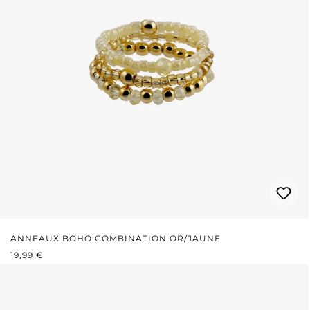
ANNEAUX BOHO COMBINATION OR/JAUNE
PRIX RÉGULIER :
19,99 €