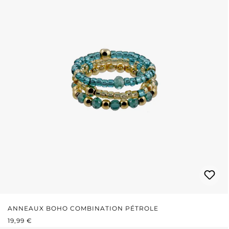
ANNEAUX BOHO COMBINATION PÉTROLE
PRIX RÉGULIER :
19,99 €