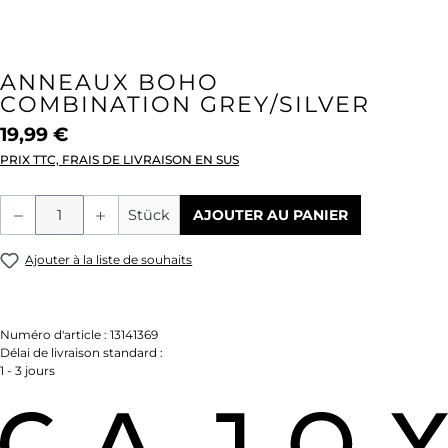
ANNEAUX BOHO
COMBINATION GREY/SILVER
19,99 €
PRIX TTC, FRAIS DE LIVRAISON EN SUS
Quantité de produit : Entrez la quantité
Stück
AJOUTER AU PANIER
Ajouter à la liste de souhaits
Numéro d'article :
13141369
Délai de livraison standard :
1 - 3 jours