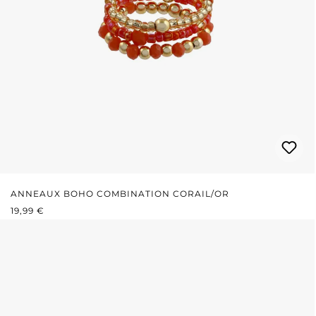
ANNEAUX BOHO COMBINATION CORAIL/OR
PRIX RÉGULIER :
19,99 €