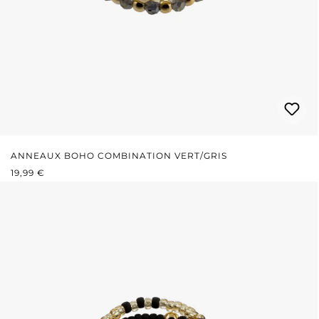
ANNEAUX BOHO COMBINATION VERT/GRIS
PRIX RÉGULIER :
19,99 €