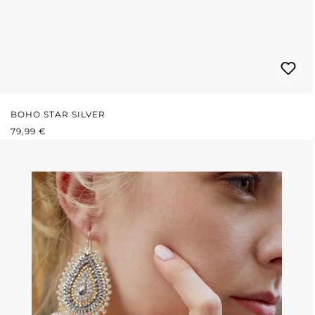
BOHO STAR SILVER
PRIX RÉGULIER :
79,99 €