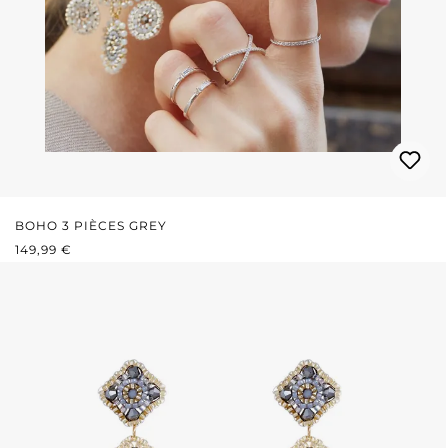
BOHO 3 PIÈCES GREY
PRIX RÉGULIER :
149,99 €