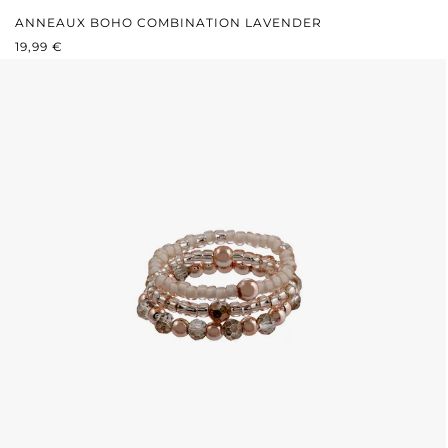
ANNEAUX BOHO COMBINATION LAVENDER
PRIX RÉGULIER :
19,99 €