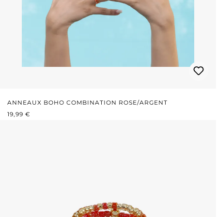
ANNEAUX BOHO COMBINATION ROSE/ARGENT
PRIX RÉGULIER :
19,99 €