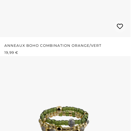
ANNEAUX BOHO COMBINATION ORANGE/VERT
PRIX RÉGULIER :
19,99 €