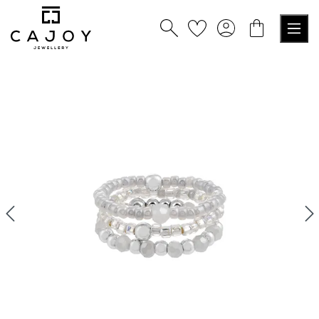
tenu principal