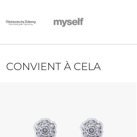
CONVIENT À CELA
Ignorer la galerie de produits