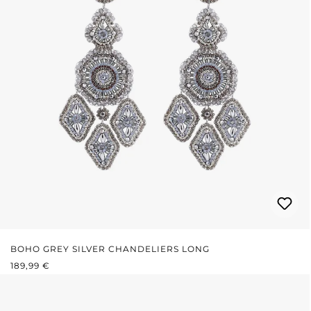
BOHO GREY SILVER CHANDELIERS LONG
PRIX RÉGULIER :
189,99 €