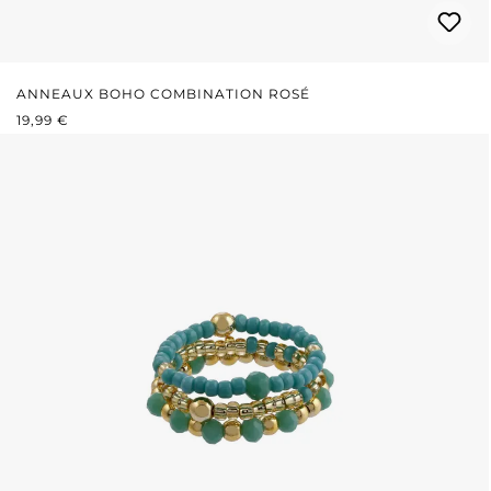
ANNEAUX BOHO COMBINATION ROSÉ
PRIX RÉGULIER :
19,99 €