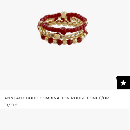
ANNEAUX BOHO COMBINATION ROUGE FONCÉ/OR
PRIX RÉGULIER :
19,99 €