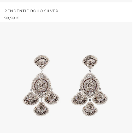
PENDENTIF BOHO SILVER
PRIX RÉGULIER :
99,99 €