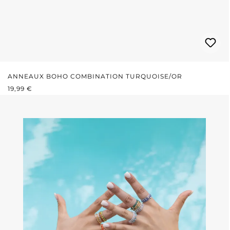
ANNEAUX BOHO COMBINATION TURQUOISE/OR
PRIX RÉGULIER :
19,99 €