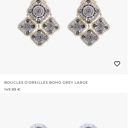
BOUCLES D'OREILLES BOHO GREY LARGE
PRIX RÉGULIER :
149,99 €