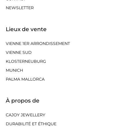
NEWSLETTER
Lieux de vente
VIENNE 1ER ARRONDISSEMENT
VIENNE SUD
KLOSTERNEUBURG
MUNICH
PALMA MALLORCA
À propos de
CAJOY JEWELLERY
DURABILITÉ ET ÉTHIQUE