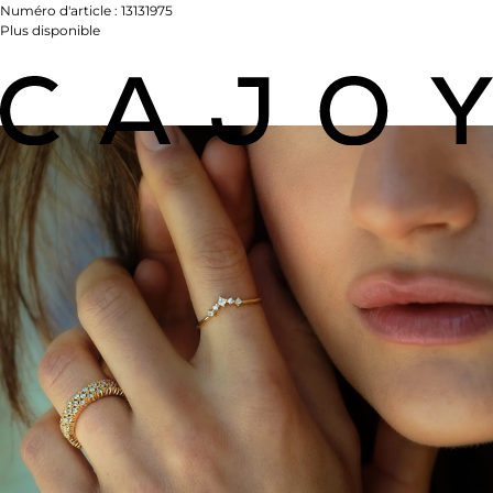
Numéro d'article :
13131975
Plus disponible