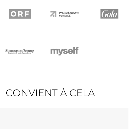
CONVIENT À CELA
Ignorer la galerie de produits