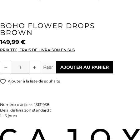
BOHO FLOWER DROPS
BROWN
149,99 €
PRIX TTC, FRAIS DE LIVRAISON EN SUS
Quantité de produit : Entrez la quantité
Paar
AJOUTER AU PANIER
Ajouter à la liste de souhaits
Numéro d'article :
13131938
Délai de livraison standard :
1 - 3 jours