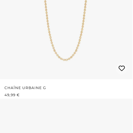
CHAÎNE URBAINE G
PRIX RÉGULIER :
49,99 €