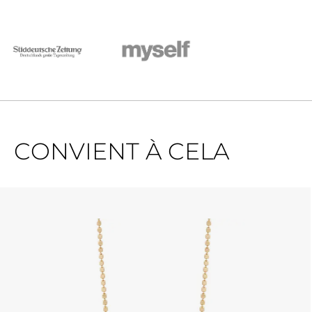
CONVIENT À CELA
Ignorer la galerie de produits