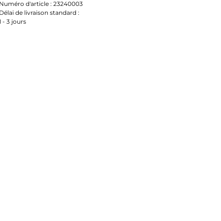
Numéro d'article :
23240003
Délai de livraison standard :
1 - 3 jours