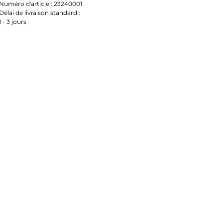
Numéro d'article :
23240001
Délai de livraison standard :
1 - 3 jours