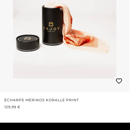
ÉCHARPE MÉRINOS KORALLE PRINT
PRIX RÉGULIER :
129,99 €