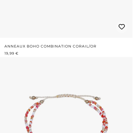
ANNEAUX BOHO COMBINATION CORAIL/OR
PRIX RÉGULIER :
19,99 €