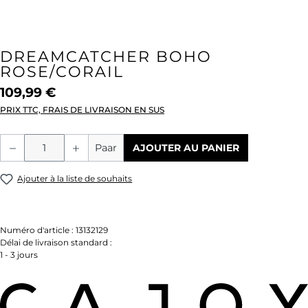
DREAMCATCHER BOHO
ROSE/CORAIL
109,99 €
PRIX TTC, FRAIS DE LIVRAISON EN SUS
Quantité de produit : Entrez la quantité
Paar
AJOUTER AU PANIER
Ajouter à la liste de souhaits
Numéro d'article :
13132129
Délai de livraison standard :
1 - 3 jours