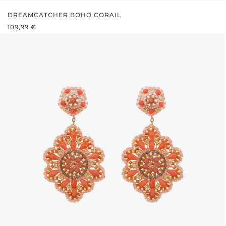
DREAMCATCHER BOHO CORAIL
PRIX RÉGULIER :
109,99 €