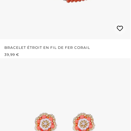
BRACELET ÉTROIT EN FIL DE FER CORAIL
PRIX RÉGULIER :
39,99 €