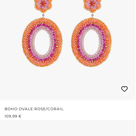
BOHO OVALE ROSE/CORAIL
PRIX RÉGULIER :
109,99 €