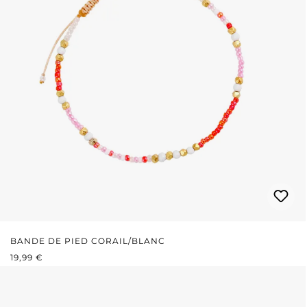
BANDE DE PIED CORAIL/BLANC
PRIX RÉGULIER :
19,99 €