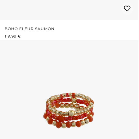
BOHO FLEUR SAUMON
PRIX RÉGULIER :
119,99 €