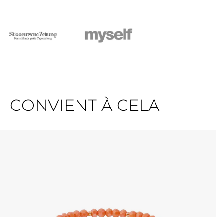
CONVIENT À CELA
Ignorer la galerie de produits