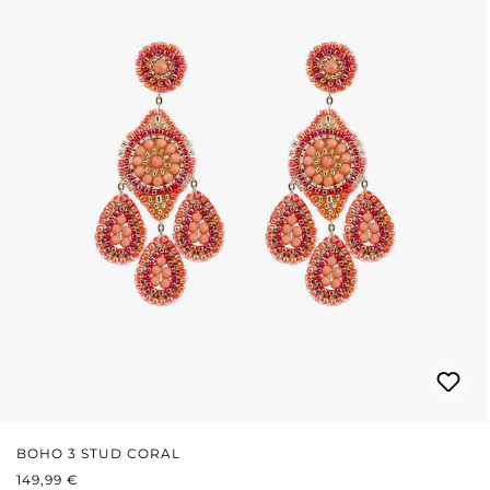
BOHO 3 STUD CORAL
PRIX RÉGULIER :
149,99 €