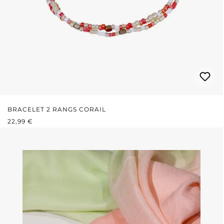
BRACELET 2 RANGS CORAIL
PRIX RÉGULIER :
22,99 €