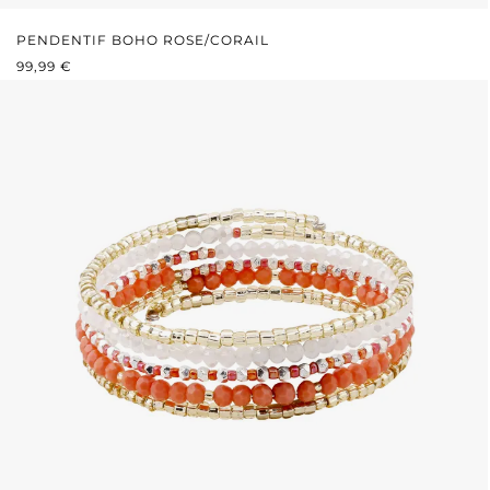
PENDENTIF BOHO ROSE/CORAIL
PRIX RÉGULIER :
99,99 €