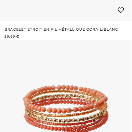
BRACELET ÉTROIT EN FIL MÉTALLIQUE CORAIL/BLANC
PRIX RÉGULIER :
39,99 €