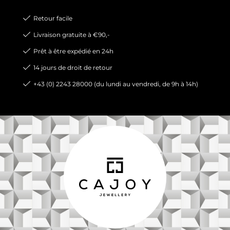
Retour facile
Livraison gratuite à €90,-
Prêt à être expédié en 24h
14 jours de droit de retour
+43 (0) 2243 28000 (du lundi au vendredi, de 9h à 14h)