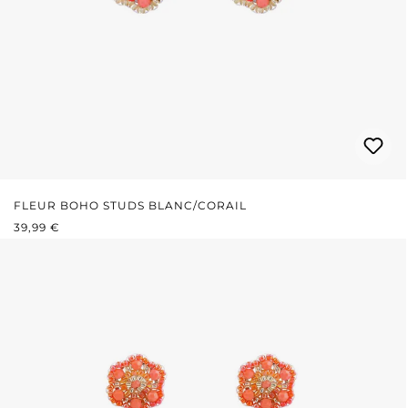
FLEUR BOHO STUDS BLANC/CORAIL
PRIX RÉGULIER :
39,99 €