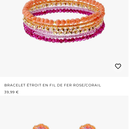
BRACELET ÉTROIT EN FIL DE FER ROSE/CORAIL
PRIX RÉGULIER :
39,99 €