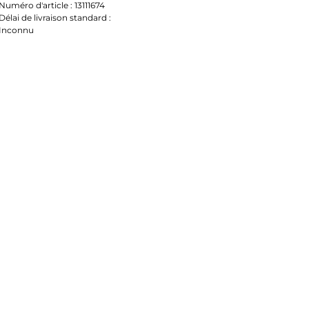
Numéro d'article :
13111674
Délai de livraison standard :
Inconnu