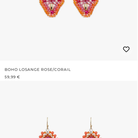
BOHO LOSANGE ROSE/CORAIL
PRIX RÉGULIER :
59,99 €