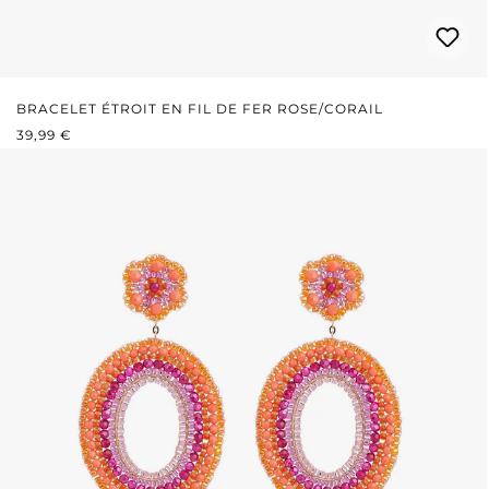
BRACELET ÉTROIT EN FIL DE FER ROSE/CORAIL
PRIX RÉGULIER :
39,99 €