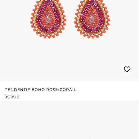
PENDENTIF BOHO ROSE/CORAIL
PRIX RÉGULIER :
99,99 €