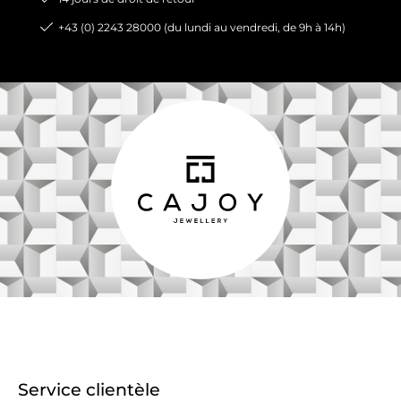
+43 (0) 2243 28000 (du lundi au vendredi, de 9h à 14h)
Service clientèle