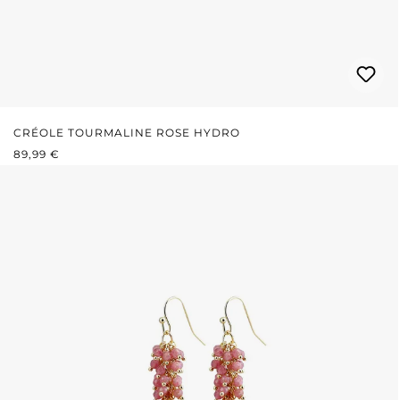
CRÉOLE TOURMALINE ROSE HYDRO
PRIX RÉGULIER :
89,99 €