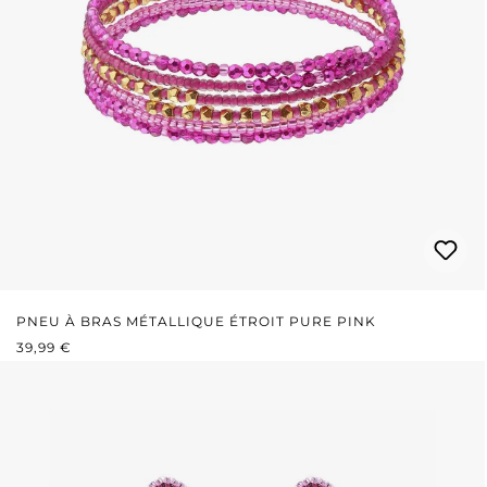
PNEU À BRAS MÉTALLIQUE ÉTROIT PURE PINK
PRIX RÉGULIER :
39,99 €