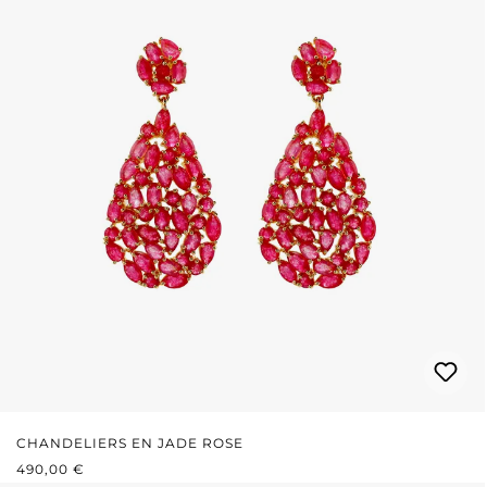
CHANDELIERS EN JADE ROSE
PRIX RÉGULIER :
490,00 €