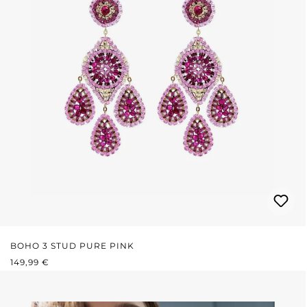
BOHO 3 STUD PURE PINK
PRIX RÉGULIER :
149,99 €