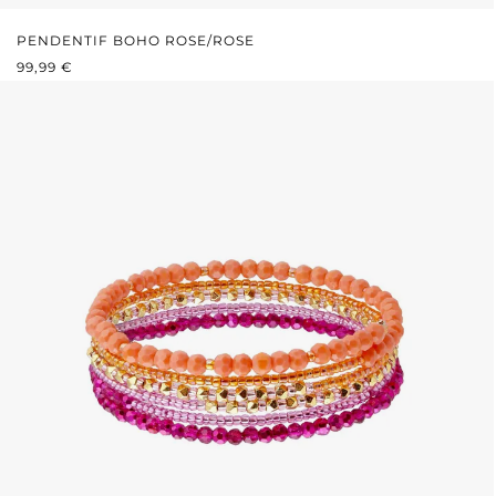
PENDENTIF BOHO ROSE/ROSE
PRIX RÉGULIER :
99,99 €