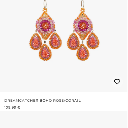
DREAMCATCHER BOHO ROSE/CORAIL
PRIX RÉGULIER :
109,99 €