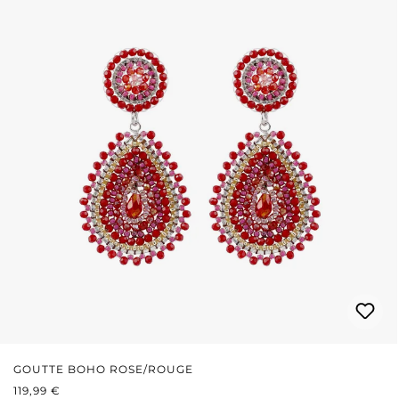
GOUTTE BOHO ROSE/ROUGE
PRIX RÉGULIER :
119,99 €