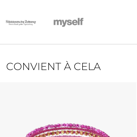
CONVIENT À CELA
Ignorer la galerie de produits