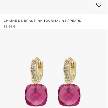
CHAÎNE DE BRAS PINK TOURMALINE / PEARL
PRIX RÉGULIER :
59,99 €