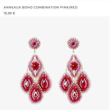
ANNEAUX BOHO COMBINATION PINK/RED
PRIX RÉGULIER :
19,99 €