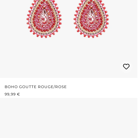
BOHO GOUTTE ROUGE/ROSE
PRIX RÉGULIER :
99,99 €