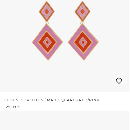
CLOUS D'OREILLES ÉMAIL SQUARES RED/PINK
PRIX RÉGULIER :
129,99 €