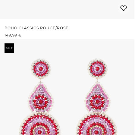
BOHO CLASSICS ROUGE/ROSE
PRIX RÉGULIER :
149,99 €
SALE