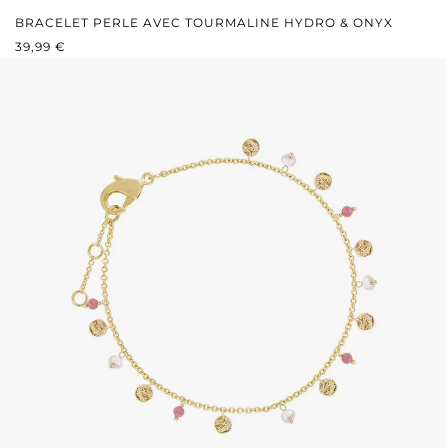
BRACELET PERLE AVEC TOURMALINE HYDRO & ONYX
PRIX RÉGULIER :
39,99 €