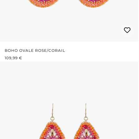
BOHO OVALE ROSE/CORAIL
PRIX RÉGULIER :
109,99 €