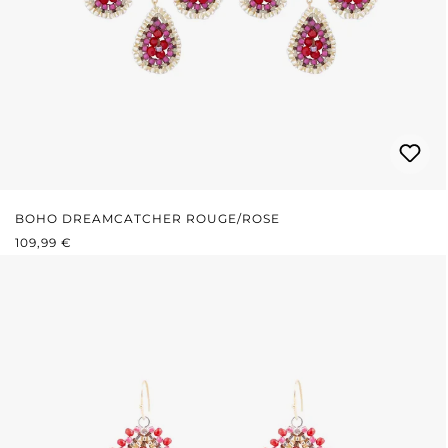
BOHO DREAMCATCHER ROUGE/ROSE
PRIX RÉGULIER :
109,99 €