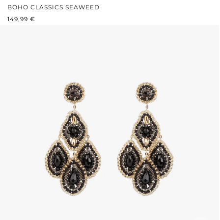
BOHO CLASSICS SEAWEED
PRIX RÉGULIER :
149,99 €