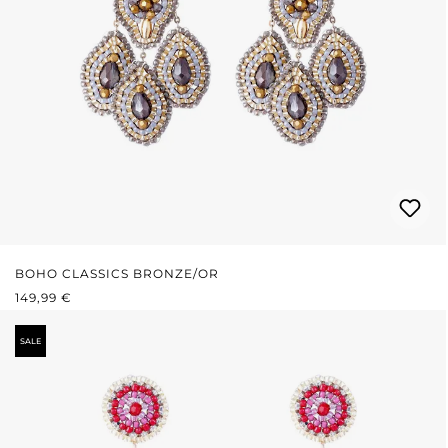
BOHO CLASSICS BRONZE/OR
PRIX RÉGULIER :
149,99 €
SALE