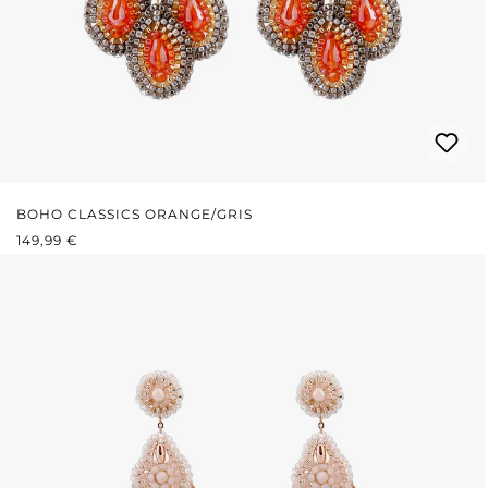
BOHO CLASSICS ORANGE/GRIS
PRIX RÉGULIER :
149,99 €