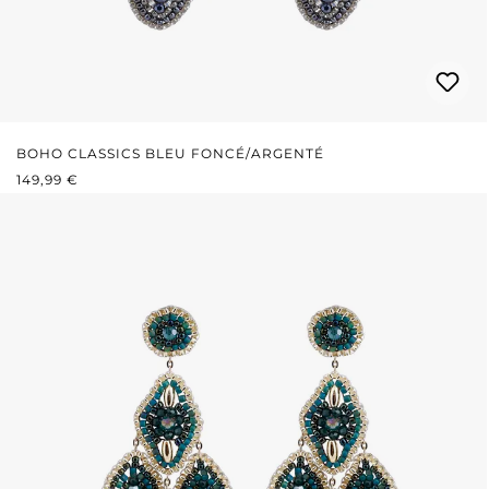
BOHO CLASSICS BLEU FONCÉ/ARGENTÉ
PRIX RÉGULIER :
149,99 €