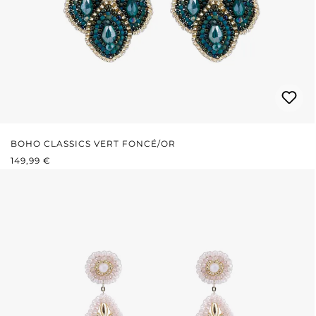
BOHO CLASSICS VERT FONCÉ/OR
PRIX RÉGULIER :
149,99 €