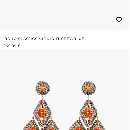
BOHO CLASSICS MIDNIGHT GREY/BLUE
PRIX RÉGULIER :
149,99 €