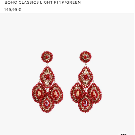
BOHO CLASSICS LIGHT PINK/GREEN
PRIX RÉGULIER :
149,99 €