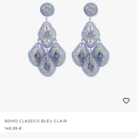
BOHO CLASSICS BLEU CLAIR
PRIX RÉGULIER :
149,99 €