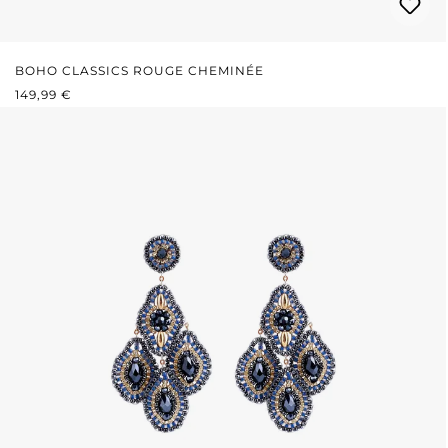
BOHO CLASSICS ROUGE CHEMINÉE
PRIX RÉGULIER :
149,99 €