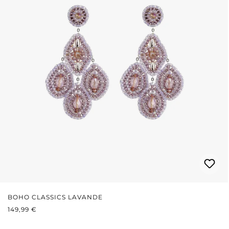
BOHO CLASSICS LAVANDE
PRIX RÉGULIER :
149,99 €