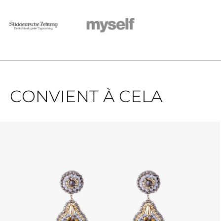
CONVIENT À CELA
Ignorer la galerie de produits