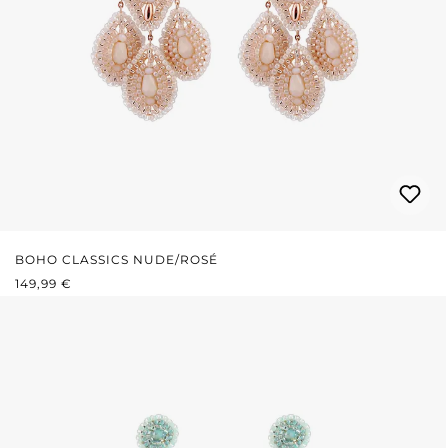
BOHO CLASSICS NUDE/ROSÉ
PRIX RÉGULIER :
149,99 €