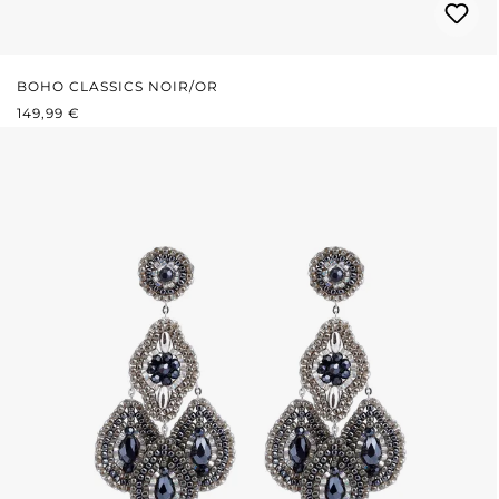
BOHO CLASSICS NOIR/OR
PRIX RÉGULIER :
149,99 €