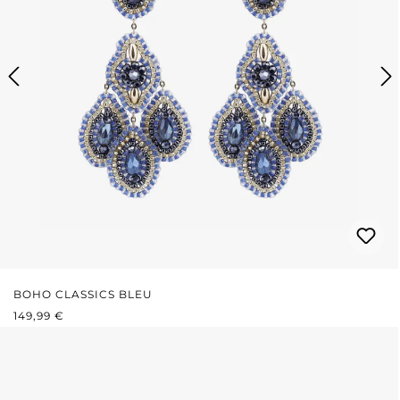
BOHO CLASSICS BLEU
PRIX RÉGULIER :
149,99 €