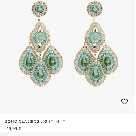
BOHO CLASSICS LIGHT MINT
PRIX RÉGULIER :
149,99 €