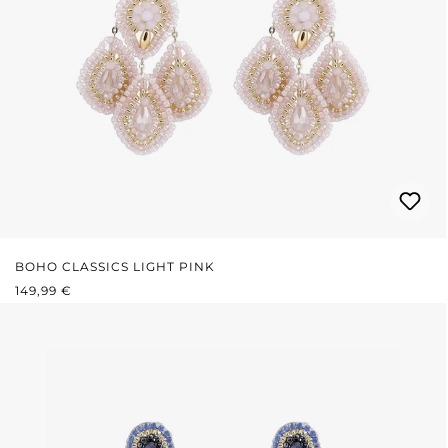
BOHO CLASSICS LIGHT PINK
PRIX RÉGULIER :
149,99 €