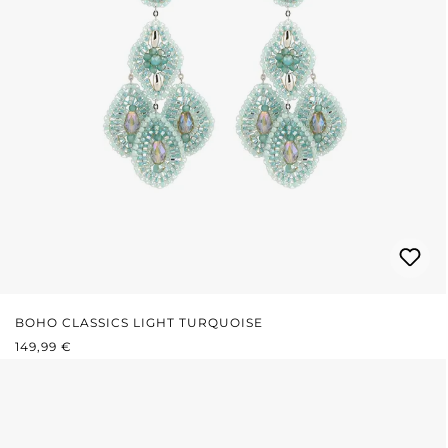
BOHO CLASSICS LIGHT TURQUOISE
PRIX RÉGULIER :
149,99 €