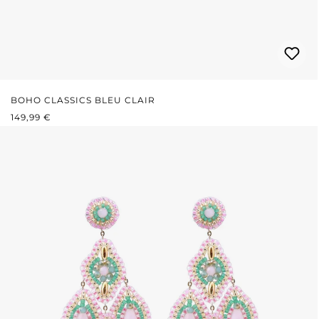
BOHO CLASSICS BLEU CLAIR
PRIX RÉGULIER :
149,99 €