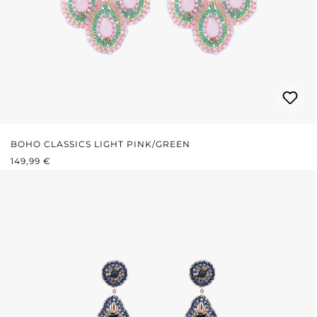
BOHO CLASSICS LIGHT PINK/GREEN
PRIX RÉGULIER :
149,99 €