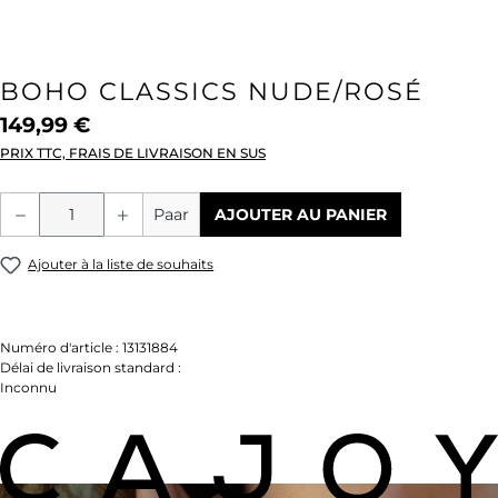
BOHO CLASSICS NUDE/ROSÉ
149,99 €
PRIX TTC, FRAIS DE LIVRAISON EN SUS
Quantité de produit : Entrez la quantité
Paar
AJOUTER AU PANIER
Ajouter à la liste de souhaits
Numéro d'article :
13131884
Délai de livraison standard :
Inconnu