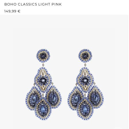
BOHO CLASSICS LIGHT PINK
PRIX RÉGULIER :
149,99 €