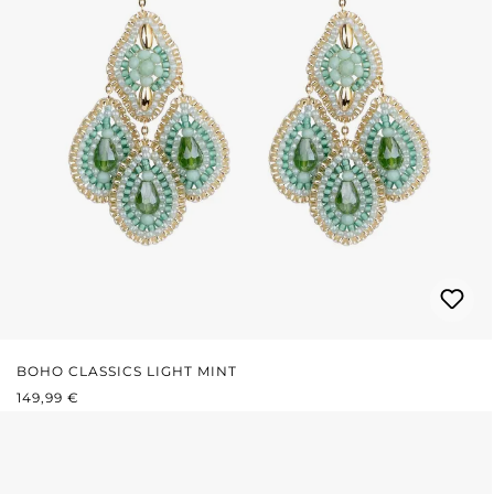
BOHO CLASSICS LIGHT MINT
PRIX RÉGULIER :
149,99 €