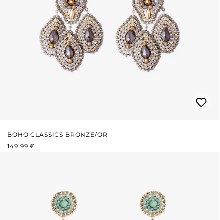
BOHO CLASSICS BRONZE/OR
PRIX RÉGULIER :
149,99 €