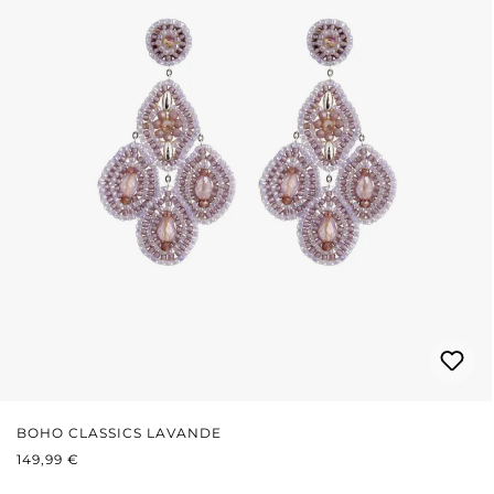
BOHO CLASSICS LAVANDE
PRIX RÉGULIER :
149,99 €