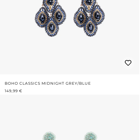
BOHO CLASSICS MIDNIGHT GREY/BLUE
PRIX RÉGULIER :
149,99 €