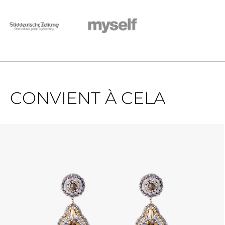
CONVIENT À CELA
Ignorer la galerie de produits