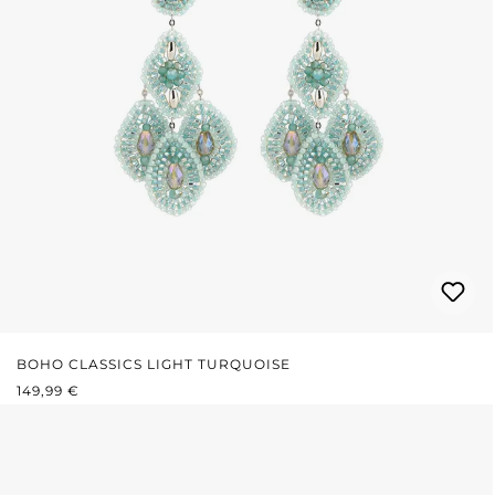
BOHO CLASSICS LIGHT TURQUOISE
PRIX RÉGULIER :
149,99 €