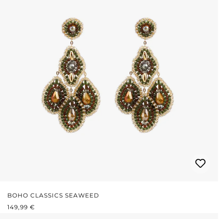
BOHO CLASSICS SEAWEED
PRIX RÉGULIER :
149,99 €