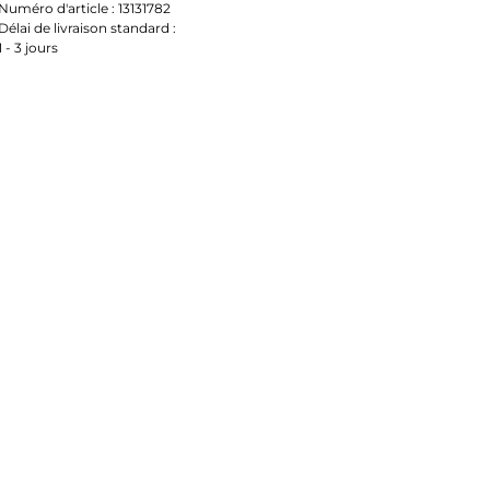
Numéro d'article :
13131782
Délai de livraison standard :
1 - 3 jours