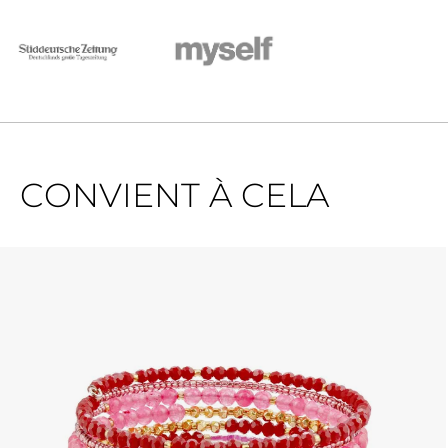
CONVIENT À CELA
Ignorer la galerie de produits