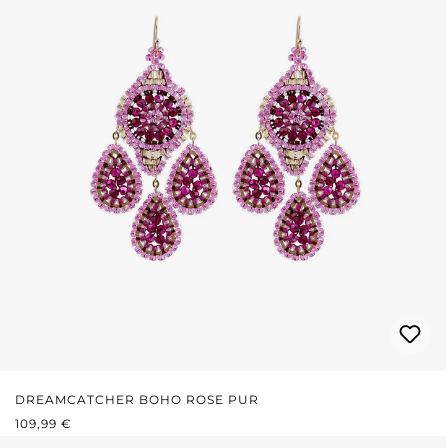
DREAMCATCHER BOHO ROSE PUR
PRIX RÉGULIER :
109,99 €