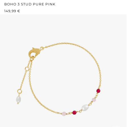
BOHO 3 STUD PURE PINK
PRIX RÉGULIER :
149,99 €