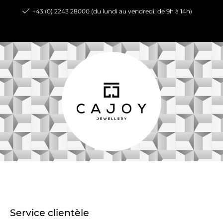
+43 (0) 2243 28000 (du lundi au vendredi, de 9h à 14h)
Service clientèle