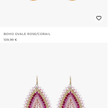
BOHO OVALE ROSE/CORAIL
PRIX RÉGULIER :
109,99 €