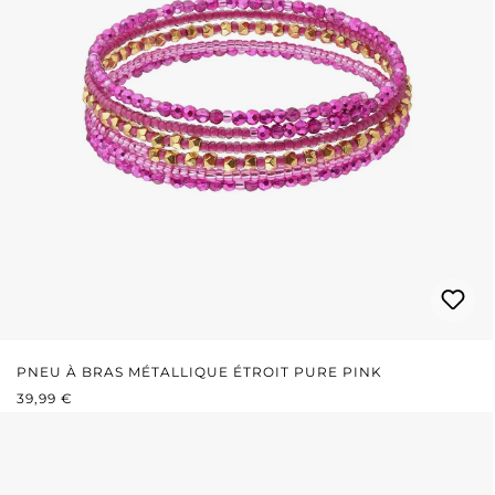
PNEU À BRAS MÉTALLIQUE ÉTROIT PURE PINK
PRIX RÉGULIER :
39,99 €