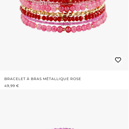
BRACELET À BRAS MÉTALLIQUE ROSE
PRIX RÉGULIER :
49,99 €