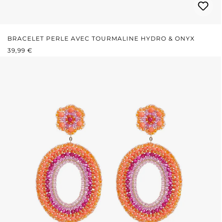
BRACELET PERLE AVEC TOURMALINE HYDRO & ONYX
PRIX RÉGULIER :
39,99 €