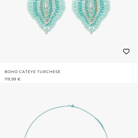
BOHO CATEYE TURCHESE
PREZZO NORMALE:
119,99 €