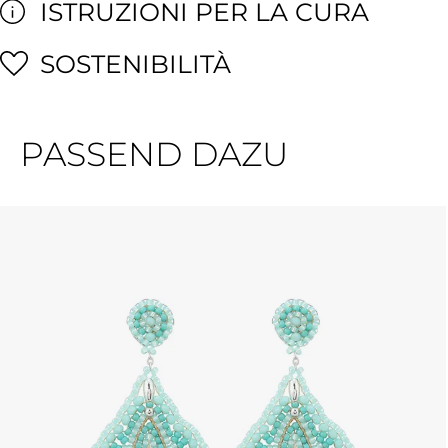
ISTRUZIONI PER LA CURA
SOSTENIBILITÀ
PASSEND DAZU
Salta la galleria dei prodotti