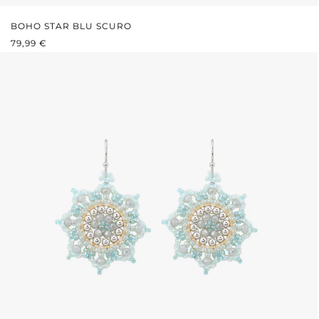
BOHO STAR BLU SCURO
PREZZO NORMALE:
79,99 €