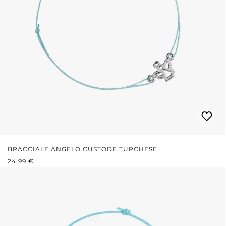
BRACCIALE ANGELO CUSTODE TURCHESE
PREZZO NORMALE:
24,99 €