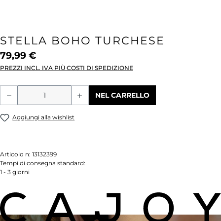
STELLA BOHO TURCHESE
79,99 €
PREZZI INCL. IVA PIÙ COSTI DI SPEDIZIONE
Quantità del prodotto: inserisci la quant
NEL CARRELLO
Aggiungi alla wishlist
Articolo n:
13132399
Tempi di consegna standard:
1 - 3 giorni