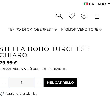
ITALIANO
TEMPO DI OKTOBERFEST 🥨
MIGLIOR VENDITORE ✨
STELLA BOHO TURCHESE
CHIARO
79,99 €
PREZZI INCL. IVA PIÙ COSTI DI SPEDIZIONE
Quantità del prodotto: inserisci la qu
NEL CARRELLO
Aggiungi alla wishlist