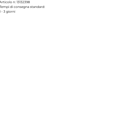
Articolo n:
13132398
Tempi di consegna standard:
1 - 3 giorni