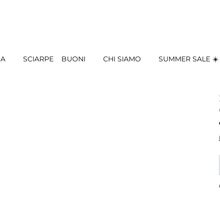
IA
SCIARPE
BUONI
CHI SIAMO
SUMMER SALE ☀️