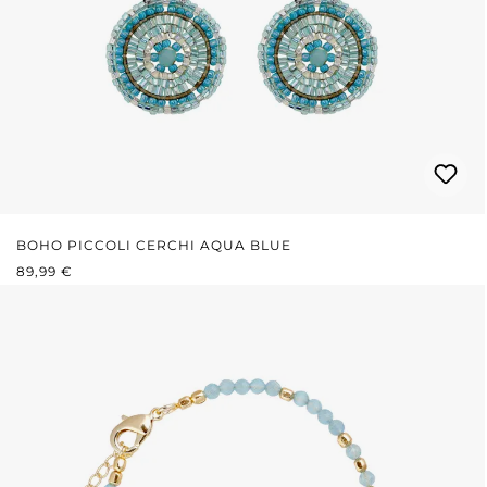
BOHO PICCOLI CERCHI AQUA BLUE
PREZZO NORMALE:
89,99 €