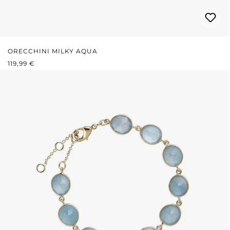
ORECCHINI MILKY AQUA
PREZZO NORMALE:
119,99 €