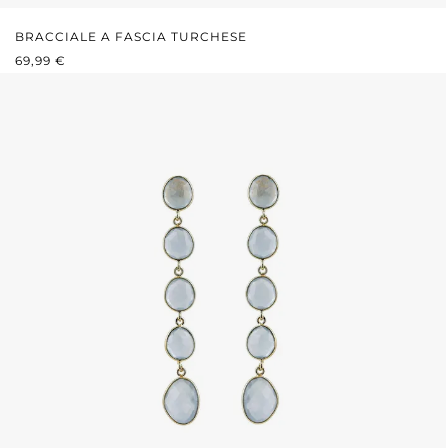
BRACCIALE A FASCIA TURCHESE
PREZZO NORMALE:
69,99 €