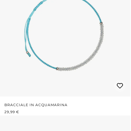
BRACCIALE IN ACQUAMARINA
PREZZO NORMALE:
29,99 €