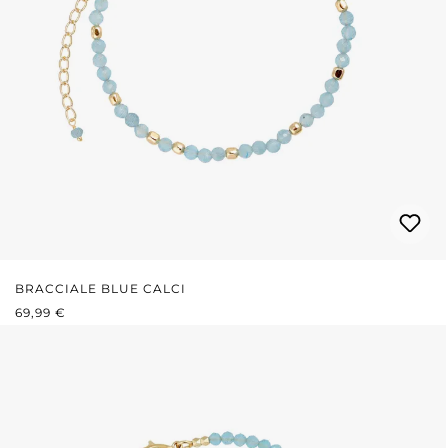
BRACCIALE BLUE CALCI
PREZZO NORMALE:
69,99 €