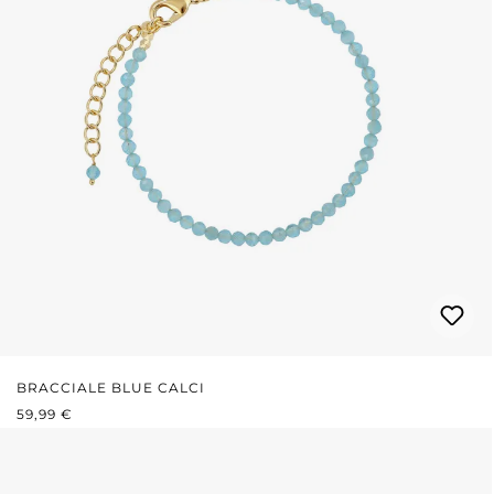
BRACCIALE BLUE CALCI
PREZZO NORMALE:
59,99 €