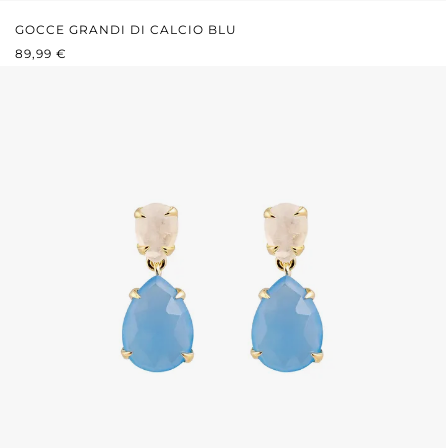
GOCCE GRANDI DI CALCIO BLU
PREZZO NORMALE:
89,99 €