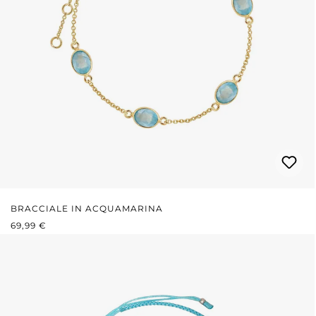
BRACCIALE IN ACQUAMARINA
PREZZO NORMALE:
69,99 €