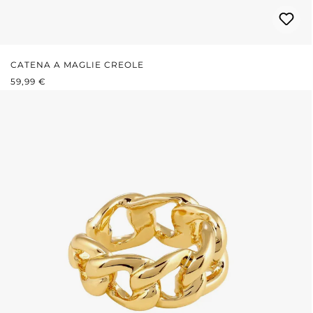
CATENA A MAGLIE CREOLE
PREZZO NORMALE:
59,99 €