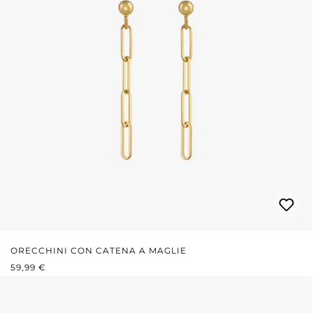
ORECCHINI CON CATENA A MAGLIE
PREZZO NORMALE:
59,99 €