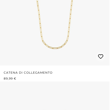
CATENA DI COLLEGAMENTO
PREZZO NORMALE:
89,99 €