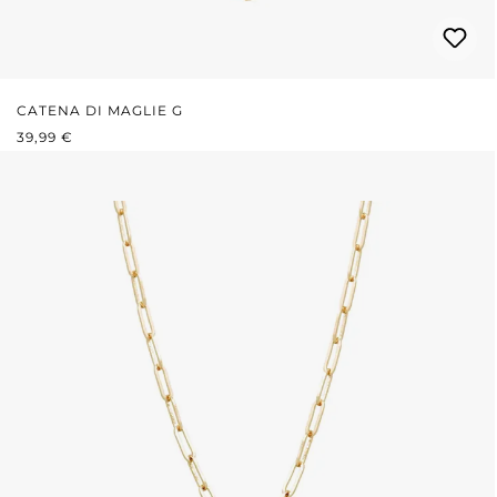
CATENA DI MAGLIE G
PREZZO NORMALE:
39,99 €