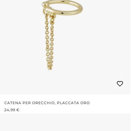
CATENA PER ORECCHIO, PLACCATA ORO
PREZZO NORMALE:
24,99 €