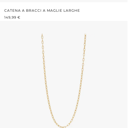
CATENA A BRACCI A MAGLIE LARGHE
PREZZO NORMALE:
149,99 €