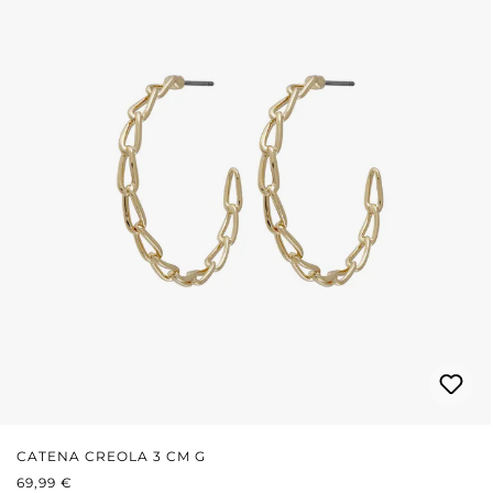
CATENA CREOLA 3 CM G
PREZZO NORMALE:
69,99 €