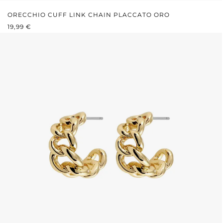
ORECCHIO CUFF LINK CHAIN PLACCATO ORO
PREZZO NORMALE:
19,99 €