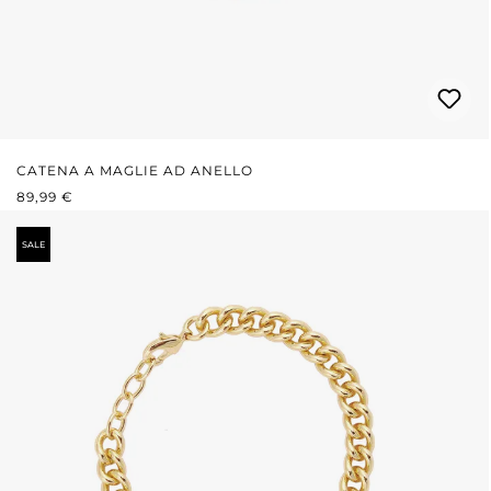
CATENA A MAGLIE AD ANELLO
PREZZO NORMALE:
89,99 €
SALE