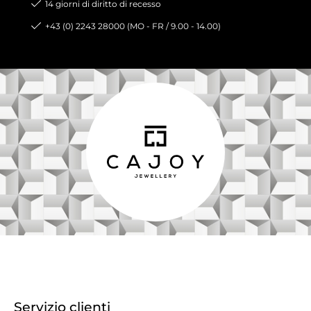
14 giorni di diritto di recesso
+43 (0) 2243 28000 (MO - FR / 9.00 - 14.00)
Servizio clienti