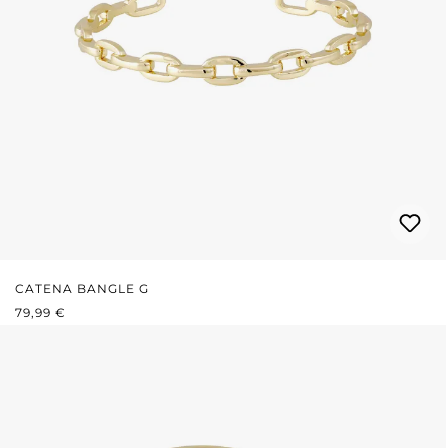
CATENA BANGLE G
PREZZO NORMALE:
79,99 €