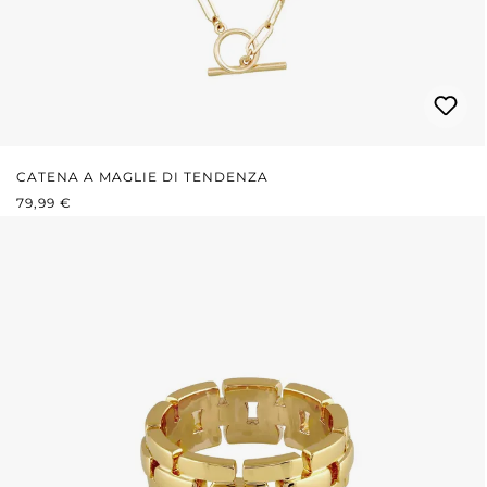
CATENA A MAGLIE DI TENDENZA
PREZZO NORMALE:
79,99 €