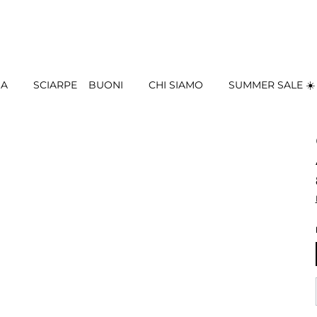
IA
SCIARPE
BUONI
CHI SIAMO
SUMMER SALE ☀️