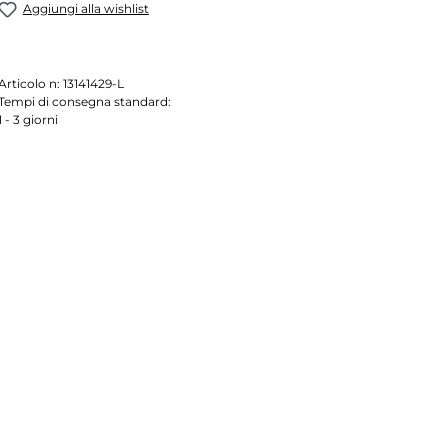
Aggiungi alla wishlist
Articolo n:
13141429-L
Tempi di consegna standard:
1 - 3 giorni