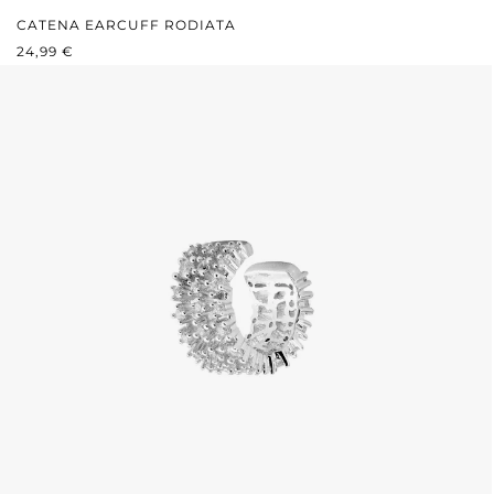
CATENA EARCUFF RODIATA
PREZZO NORMALE:
24,99 €