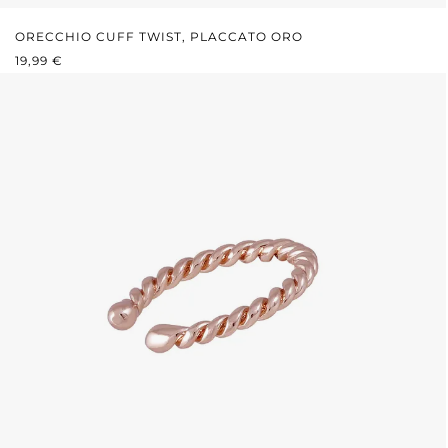
ORECCHIO CUFF TWIST, PLACCATO ORO
PREZZO NORMALE:
19,99 €