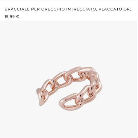
BRACCIALE PER ORECCHIO INTRECCIATO, PLACCATO ORO
PREZZO NORMALE:
ROSA
19,99 €