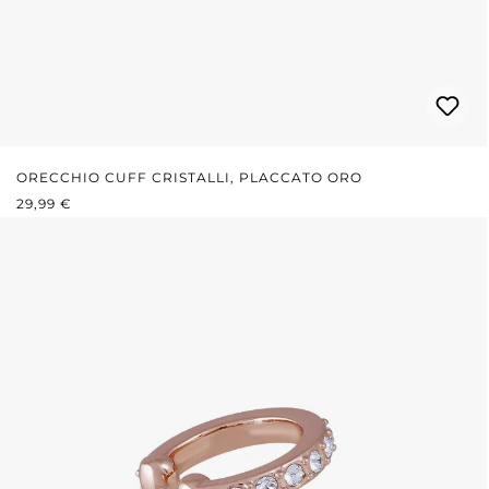
ORECCHIO CUFF CRISTALLI, PLACCATO ORO
PREZZO NORMALE:
29,99 €