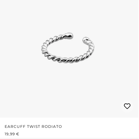
EARCUFF TWIST RODIATO
PREZZO NORMALE:
19,99 €