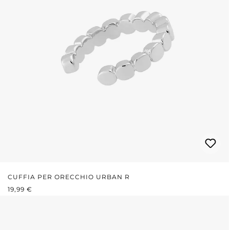
CUFFIA PER ORECCHIO URBAN R
PREZZO NORMALE:
19,99 €