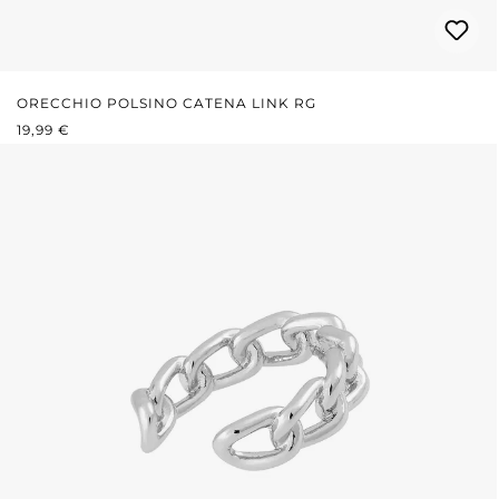
ORECCHIO POLSINO CATENA LINK RG
PREZZO NORMALE:
19,99 €