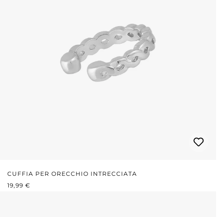
CUFFIA PER ORECCHIO INTRECCIATA
PREZZO NORMALE:
19,99 €