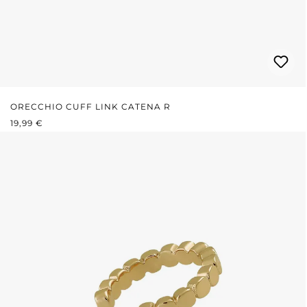
ORECCHIO CUFF LINK CATENA R
PREZZO NORMALE:
19,99 €