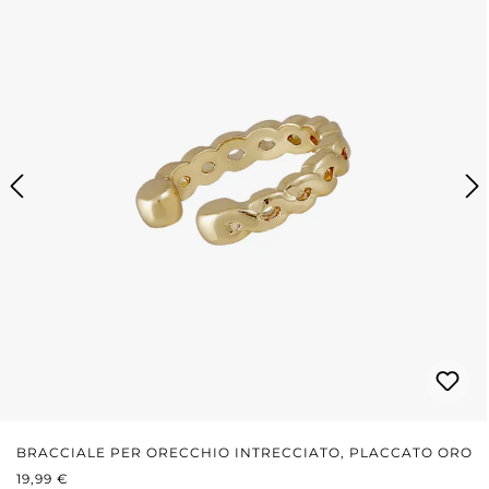
BRACCIALE PER ORECCHIO INTRECCIATO, PLACCATO ORO
PREZZO NORMALE:
19,99 €