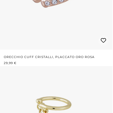
ORECCHIO CUFF CRISTALLI, PLACCATO ORO ROSA
PREZZO NORMALE:
29,99 €