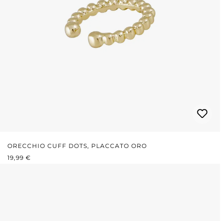
ORECCHIO CUFF DOTS, PLACCATO ORO
PREZZO NORMALE:
19,99 €