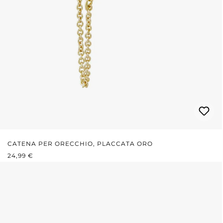
CATENA PER ORECCHIO, PLACCATA ORO
PREZZO NORMALE:
24,99 €