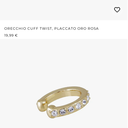
ORECCHIO CUFF TWIST, PLACCATO ORO ROSA
PREZZO NORMALE:
19,99 €