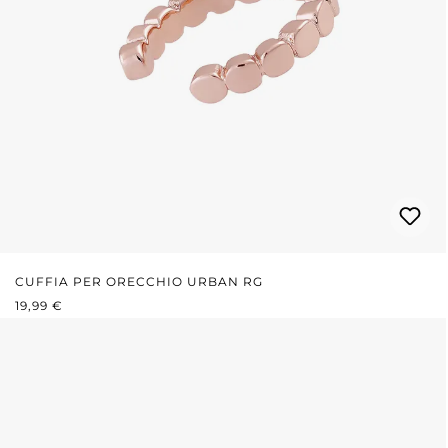
CUFFIA PER ORECCHIO URBAN RG
PREZZO NORMALE:
19,99 €