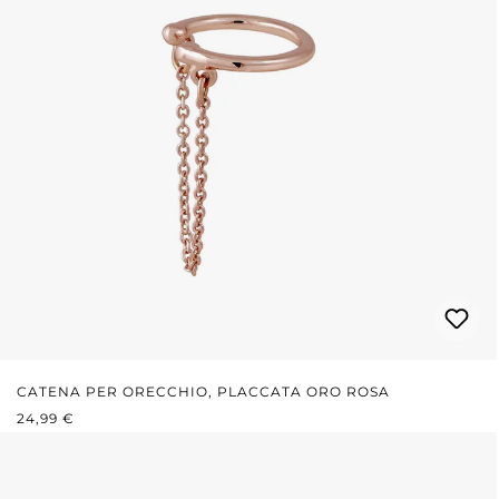
CATENA PER ORECCHIO, PLACCATA ORO ROSA
PREZZO NORMALE:
24,99 €