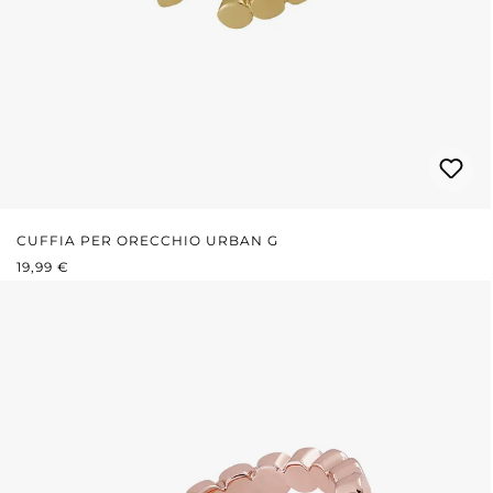
CUFFIA PER ORECCHIO URBAN G
PREZZO NORMALE:
19,99 €