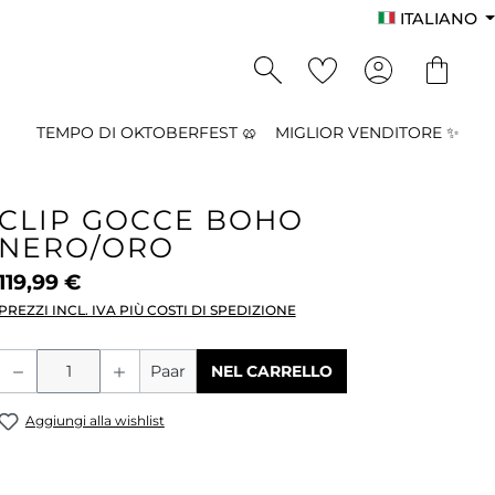
ITALIANO
TEMPO DI OKTOBERFEST 🥨
MIGLIOR VENDITORE ✨
CLIP GOCCE BOHO
NERO/ORO
119,99 €
PREZZI INCL. IVA PIÙ COSTI DI SPEDIZIONE
Quantità del prodotto: inserisci la qu
Paar
NEL CARRELLO
Aggiungi alla wishlist