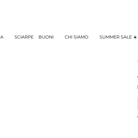
IA
SCIARPE
BUONI
CHI SIAMO
SUMMER SALE ☀️