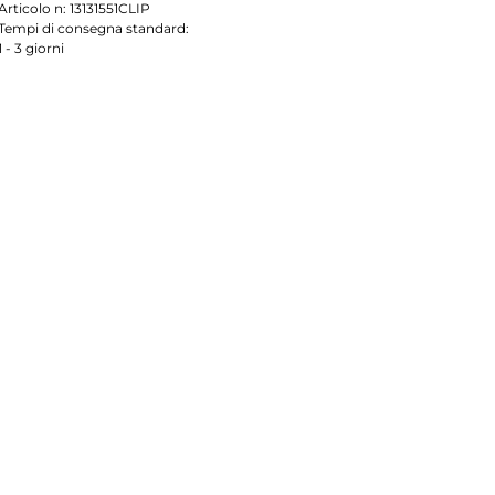
Articolo n:
13131551CLIP
Tempi di consegna standard:
1 - 3 giorni