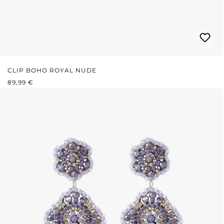
CLIP BOHO ROYAL NUDE
PREZZO NORMALE:
89,99 €