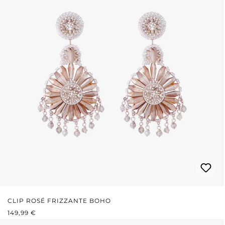
CLIP ROSÉ FRIZZANTE BOHO
PREZZO NORMALE:
149,99 €