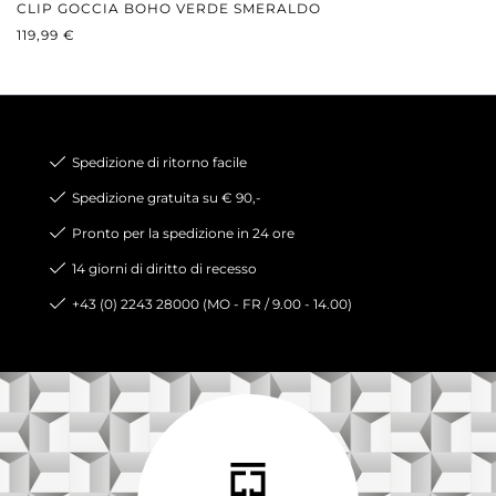
CLIP GOCCIA BOHO VERDE SMERALDO
PREZZO NORMALE:
119,99 €
Spedizione di ritorno facile
Spedizione gratuita su € 90,-
Pronto per la spedizione in 24 ore
14 giorni di diritto di recesso
+43 (0) 2243 28000 (MO - FR / 9.00 - 14.00)