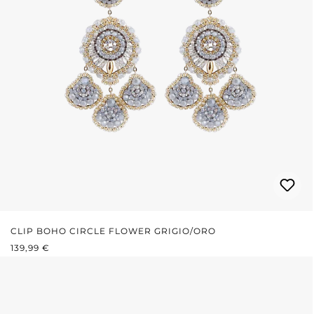
CLIP BOHO CIRCLE FLOWER GRIGIO/ORO
PREZZO NORMALE:
139,99 €