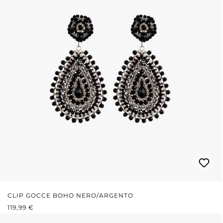
CLIP GOCCE BOHO NERO/ARGENTO
PREZZO NORMALE:
119,99 €