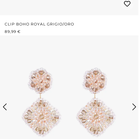
CLIP BOHO ROYAL GRIGIO/ORO
PREZZO NORMALE:
89,99 €