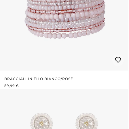
BRACCIALI IN FILO BIANCO/ROSÉ
PREZZO NORMALE:
59,99 €