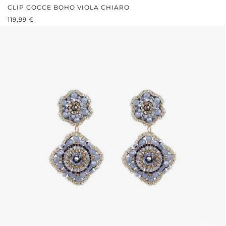
CLIP GOCCE BOHO VIOLA CHIARO
PREZZO NORMALE:
119,99 €