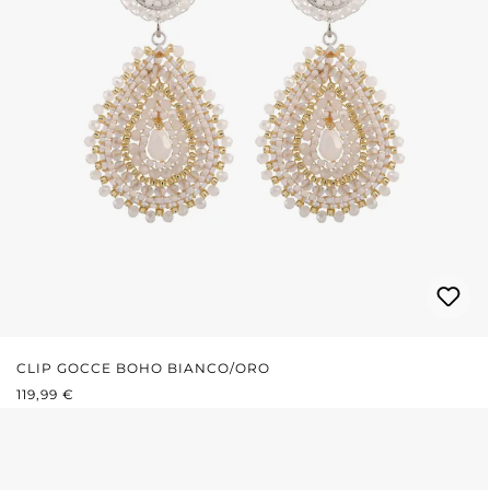
CLIP GOCCE BOHO BIANCO/ORO
PREZZO NORMALE:
119,99 €