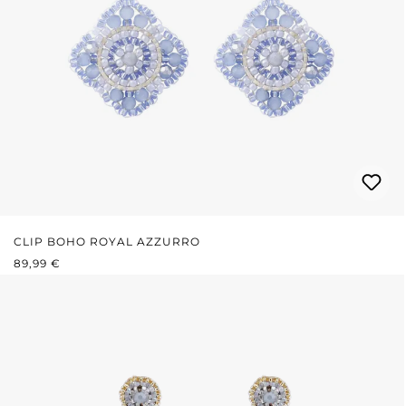
CLIP BOHO ROYAL AZZURRO
PREZZO NORMALE:
89,99 €