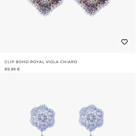
CLIP BOHO ROYAL VIOLA CHIARO
PREZZO NORMALE:
89,99 €