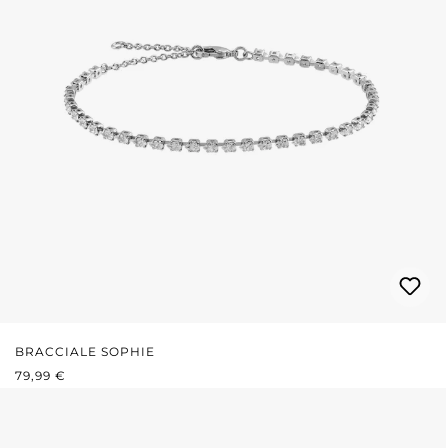
BRACCIALE SOPHIE
PREZZO NORMALE:
79,99 €