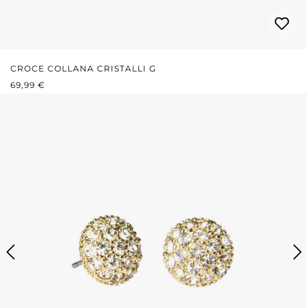
CROCE COLLANA CRISTALLI G
PREZZO NORMALE:
69,99 €