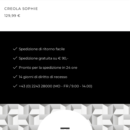
CREOLA SOPHIE
PREZZO NORMALE:
129,99 €
Spedizione di ritorno facile
Spedizione gratuita su € 90,-
Pronto per la spedizione in 24 ore
14 giorni di diritto di recesso
+43 (0) 2243 28000 (MO - FR / 9.00 - 14.00)