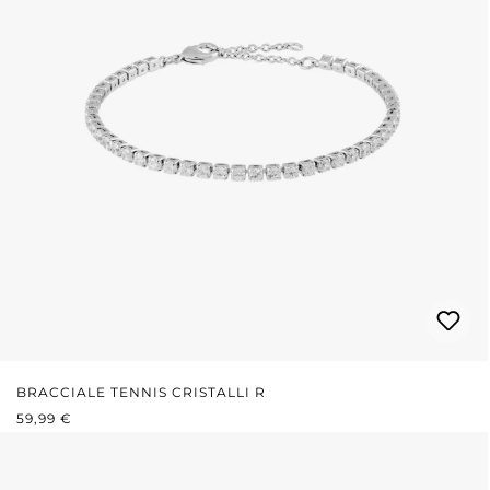
BRACCIALE TENNIS CRISTALLI R
PREZZO NORMALE:
59,99 €