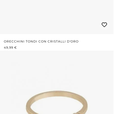
ORECCHINI TONDI CON CRISTALLI D'ORO
PREZZO NORMALE:
49,99 €