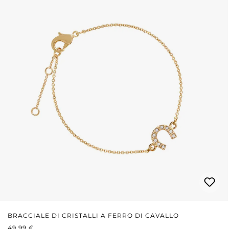
BRACCIALE DI CRISTALLI A FERRO DI CAVALLO
PREZZO NORMALE:
49,99 €