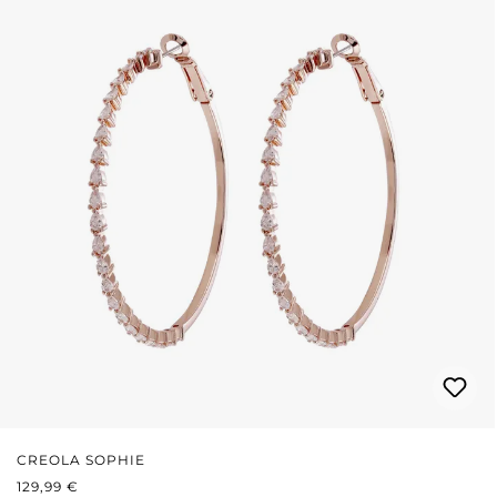
CREOLA SOPHIE
PREZZO NORMALE:
129,99 €