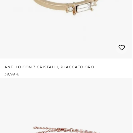
ANELLO CON 3 CRISTALLI, PLACCATO ORO
PREZZO NORMALE:
39,99 €