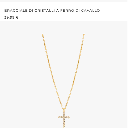
BRACCIALE DI CRISTALLI A FERRO DI CAVALLO
PREZZO NORMALE:
39,99 €