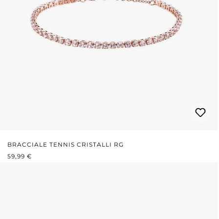
BRACCIALE TENNIS CRISTALLI RG
PREZZO NORMALE:
59,99 €