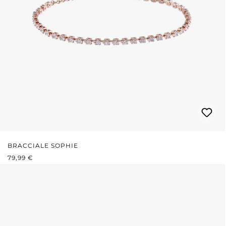
BRACCIALE SOPHIE
PREZZO NORMALE:
79,99 €