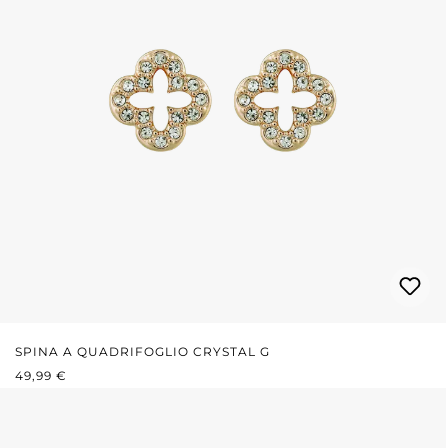
SPINA A QUADRIFOGLIO CRYSTAL G
PREZZO NORMALE:
49,99 €