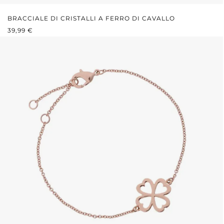
BRACCIALE DI CRISTALLI A FERRO DI CAVALLO
PREZZO NORMALE:
39,99 €