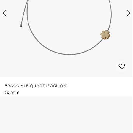
BRACCIALE QUADRIFOGLIO G
PREZZO NORMALE:
24,99 €