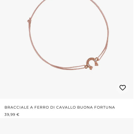
BRACCIALE A FERRO DI CAVALLO BUONA FORTUNA
PREZZO NORMALE:
39,99 €