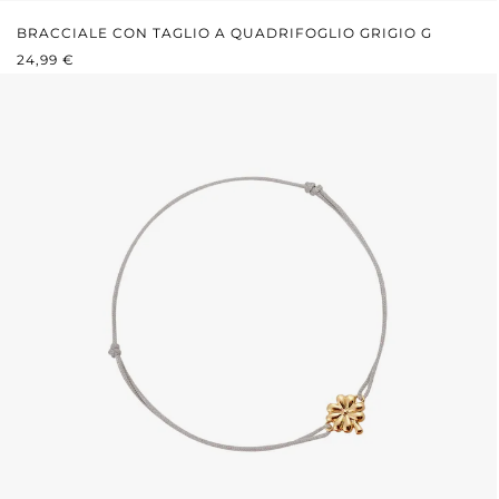
BRACCIALE CON TAGLIO A QUADRIFOGLIO GRIGIO G
PREZZO NORMALE:
24,99 €