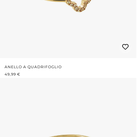
ANELLO A QUADRIFOGLIO
PREZZO NORMALE:
49,99 €