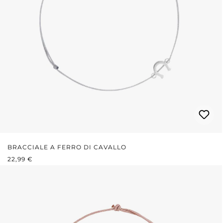
BRACCIALE A FERRO DI CAVALLO
PREZZO NORMALE:
22,99 €