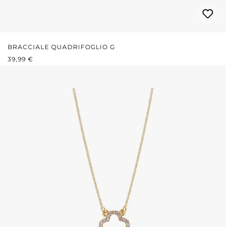
BRACCIALE QUADRIFOGLIO G
PREZZO NORMALE:
39,99 €