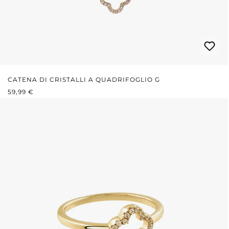
CATENA DI CRISTALLI A QUADRIFOGLIO G
PREZZO NORMALE:
59,99 €