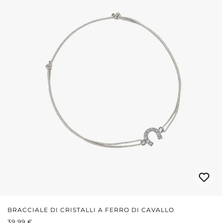
BRACCIALE DI CRISTALLI A FERRO DI CAVALLO
PREZZO NORMALE:
39,99 €