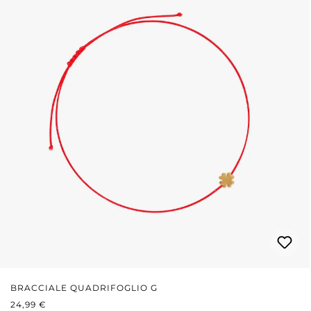
BRACCIALE QUADRIFOGLIO G
PREZZO NORMALE:
24,99 €