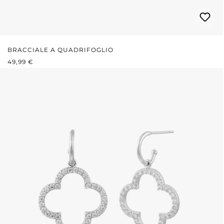
BRACCIALE A QUADRIFOGLIO
PREZZO NORMALE:
49,99 €