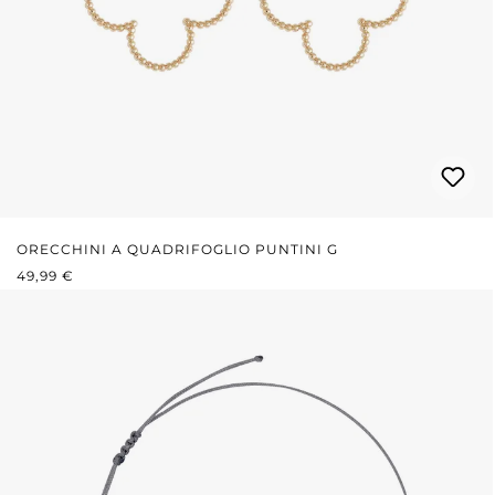
ORECCHINI A QUADRIFOGLIO PUNTINI G
PREZZO NORMALE:
49,99 €