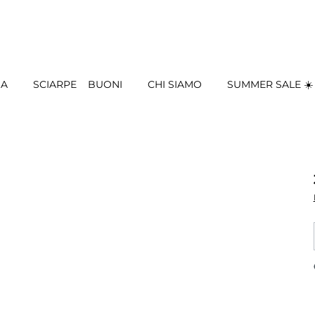
IA
SCIARPE
BUONI
CHI SIAMO
SUMMER SALE ☀️