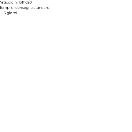
Articolo n:
13111620
Tempi di consegna standard:
1 - 3 giorni