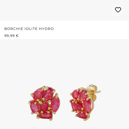
BORCHIE IOLITE HYDRO
PREZZO NORMALE:
99,99 €