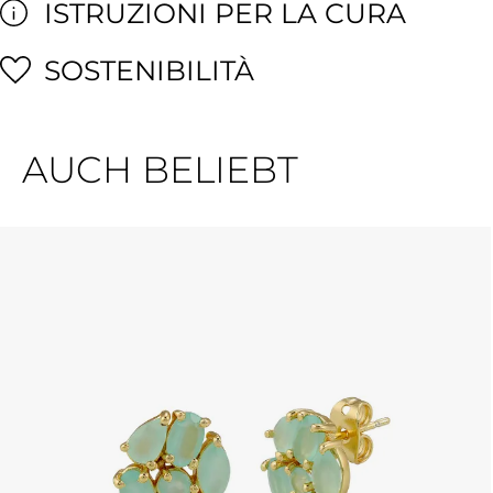
ISTRUZIONI PER LA CURA
SOSTENIBILITÀ
AUCH BELIEBT
Salta la galleria dei prodotti