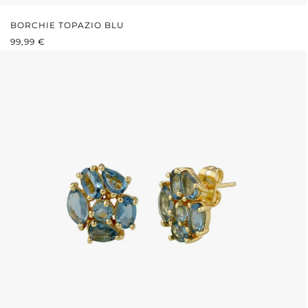
BORCHIE TOPAZIO BLU
PREZZO NORMALE:
99,99 €