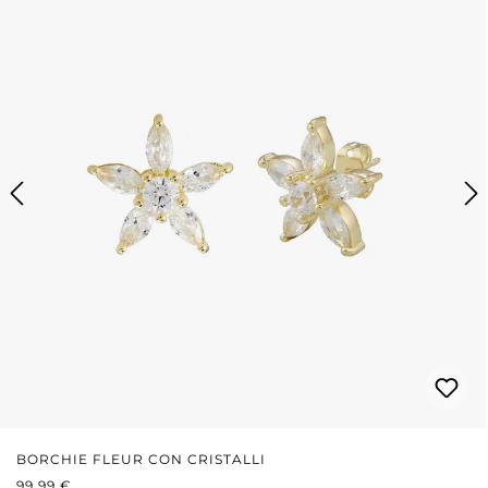
BORCHIE FLEUR CON CRISTALLI
PREZZO NORMALE:
99,99 €