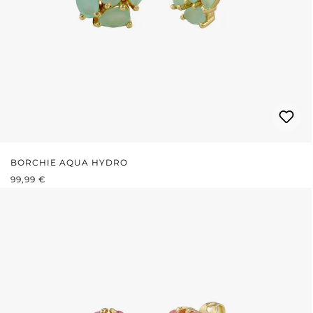
BORCHIE AQUA HYDRO
PREZZO NORMALE:
99,99 €