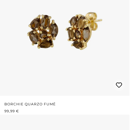
BORCHIE QUARZO FUMÉ
PREZZO NORMALE:
99,99 €