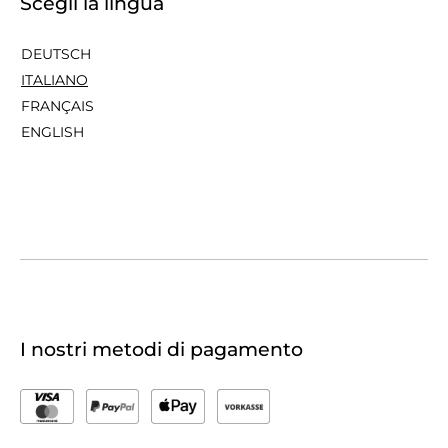
Scegli la lingua
DEUTSCH
ITALIANO
FRANÇAIS
ENGLISH
I nostri metodi di pagamento