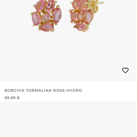
BORCHIE TORMALINA ROSA HYDRO
PREZZO NORMALE:
99,99 €