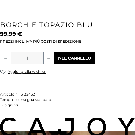
BORCHIE TOPAZIO BLU
99,99 €
PREZZI INCL. IVA PIÙ COSTI DI SPEDIZIONE
Quantità del prodotto: inserisci la quant
NEL CARRELLO
Aggiungi alla wishlist
Articolo n:
13132432
Tempi di consegna standard:
1 - 3 giorni