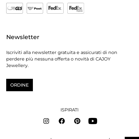
Newsletter
Iscriviti alla newsletter gratuita e assicurati di non
perdere più nessuna offerta o novità di CAJOY
Jewellery.
ORDINE
ISPIRATI