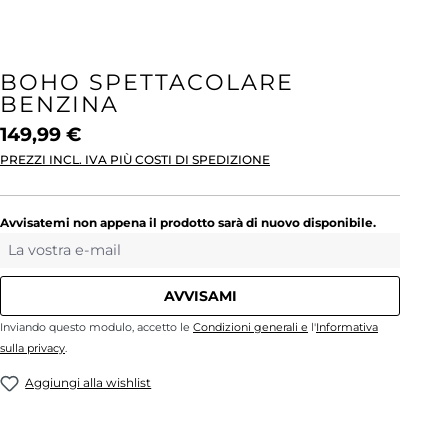
BOHO SPETTACOLARE
BENZINA
149,99 €
PREZZI INCL. IVA PIÙ COSTI DI SPEDIZIONE
Avvisatemi non appena il prodotto sarà di nuovo disponibile.
La vostra e-mail
AVVISAMI
Inviando questo modulo, accetto le
Condizioni generali e
l'
Informativa
sulla privacy
.
Aggiungi alla wishlist