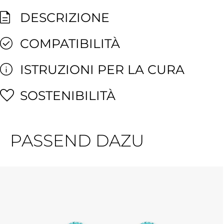
DESCRIZIONE
COMPATIBILITÀ
ISTRUZIONI PER LA CURA
SOSTENIBILITÀ
PASSEND DAZU
Salta la galleria dei prodotti