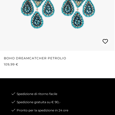
BOHO DREAMCATCHER PETROLIO
PREZZO NORMALE:
109,99 €
Spedizione di ritorno facile
Spedizione gratuita su € 90,-
Pronto per la spedizione in 24 ore