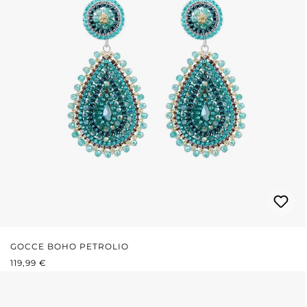
GOCCE BOHO PETROLIO
PREZZO NORMALE:
119,99 €