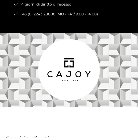
14 giorni di diritto di recesso
+43 (0) 2243 28000 (MO - FR / 9.00 - 14.00)