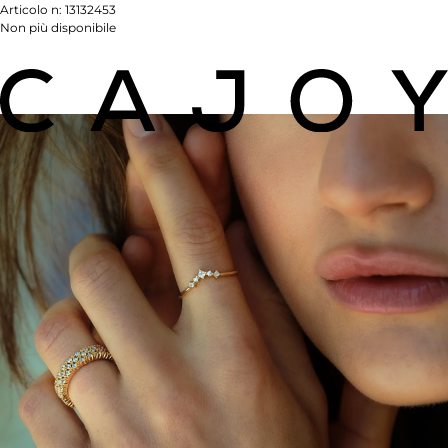
Articolo n:
13132453
Non più disponibile