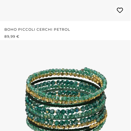
BOHO PICCOLI CERCHI PETROL
PREZZO NORMALE:
89,99 €