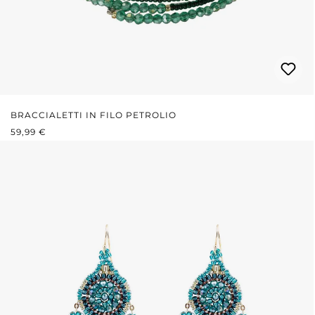
BRACCIALETTI IN FILO PETROLIO
PREZZO NORMALE:
59,99 €