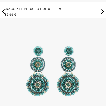
BRACCIALE PICCOLO BOHO PETROL
PREZZO NORMALE:
139,99 €