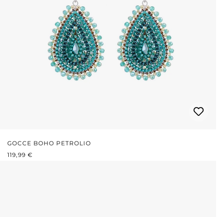
GOCCE BOHO PETROLIO
PREZZO NORMALE:
119,99 €