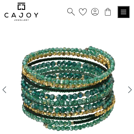
nuto principale