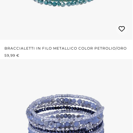
BRACCIALETTI IN FILO METALLICO COLOR PETROLIO/ORO
PREZZO NORMALE:
59,99 €