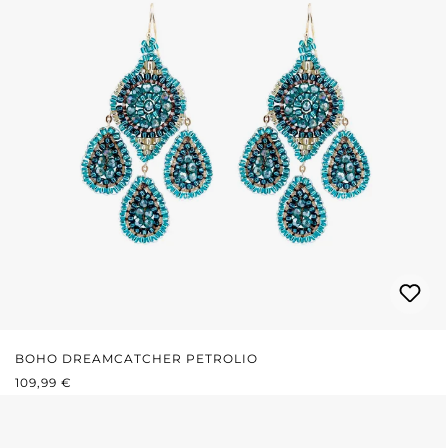
BOHO DREAMCATCHER PETROLIO
PREZZO NORMALE:
109,99 €