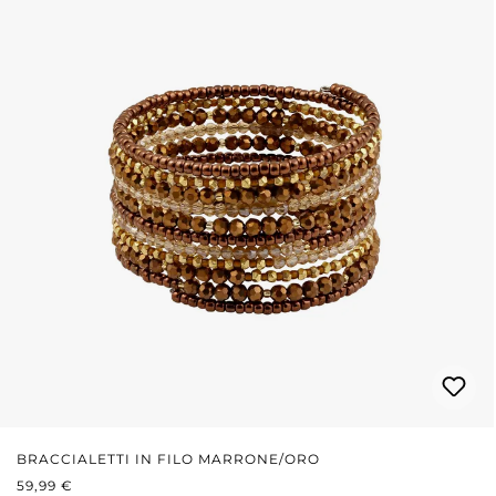
BRACCIALETTI IN FILO MARRONE/ORO
PREZZO NORMALE:
59,99 €