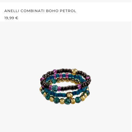
ANELLI COMBINATI BOHO PETROL
PREZZO NORMALE:
19,99 €