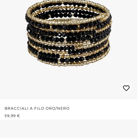
BRACCIALI A FILO ORO/NERO
PREZZO NORMALE:
59,99 €