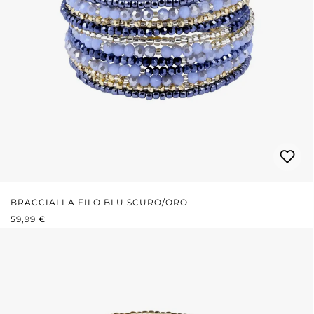
BRACCIALI A FILO BLU SCURO/ORO
PREZZO NORMALE:
59,99 €