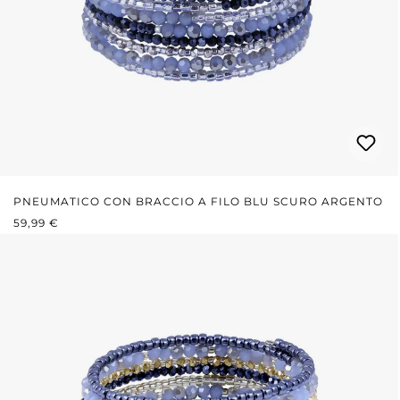
PNEUMATICO CON BRACCIO A FILO BLU SCURO ARGENTO
PREZZO NORMALE:
59,99 €