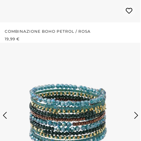
COMBINAZIONE BOHO PETROL / ROSA
PREZZO NORMALE:
19,99 €