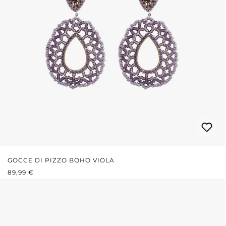
GOCCE DI PIZZO BOHO VIOLA
PREZZO NORMALE:
89,99 €