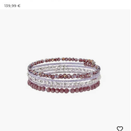
PREZZO NORMALE:
139,99 €