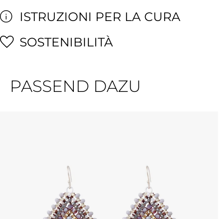
ISTRUZIONI PER LA CURA
SOSTENIBILITÀ
PASSEND DAZU
Salta la galleria dei prodotti