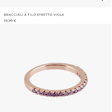
BRACCIALI A FILO STRETTO VIOLA
PREZZO NORMALE:
39,99 €