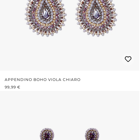
APPENDINO BOHO VIOLA CHIARO
PREZZO NORMALE:
99,99 €