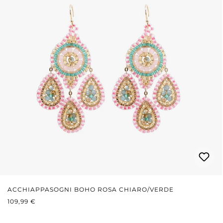
ACCHIAPPASOGNI BOHO ROSA CHIARO/VERDE
PREZZO NORMALE:
109,99 €