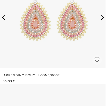
APPENDINO BOHO LIMONE/ROSÉ
PREZZO NORMALE:
99,99 €