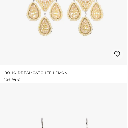
BOHO DREAMCATCHER LEMON
PREZZO NORMALE:
109,99 €