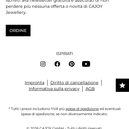
Iscriviti alla newsletter gratuita e assicurati di non
perdere più nessuna offerta o novità di CAJOY
Jewellery.
ORDINE
ISPIRATI
Impronta
Diritto di cancellazione
Informativa sulla privacy
AGB
* Tutti i prezzi includono l'IVA più
spese di spedizione
ed eventuali
spese di spedizione, se non diversamente indicato.
© 2026 CAJOY GmbH - Tutti i diritti riservati.