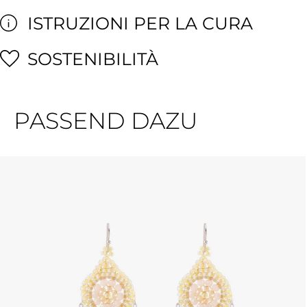
ISTRUZIONI PER LA CURA
SOSTENIBILITÀ
PASSEND DAZU
Salta la galleria dei prodotti