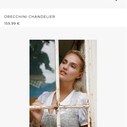
ORECCHINI CHANDELIER
PREZZO NORMALE:
159,99 €