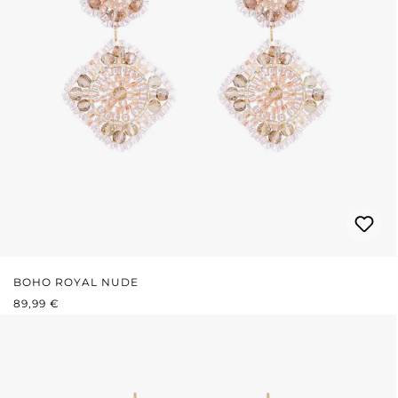
BOHO ROYAL NUDE
PREZZO NORMALE:
89,99 €