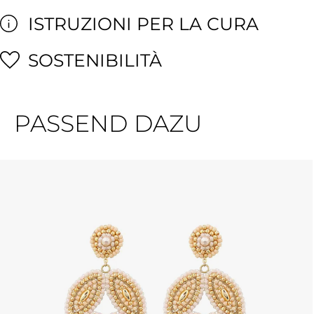
ISTRUZIONI PER LA CURA
SOSTENIBILITÀ
PASSEND DAZU
Salta la galleria dei prodotti