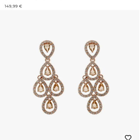
PREZZO NORMALE:
149,99 €