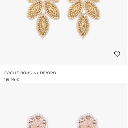
FOGLIE BOHO NUDE/ORO
PREZZO NORMALE:
119,99 €