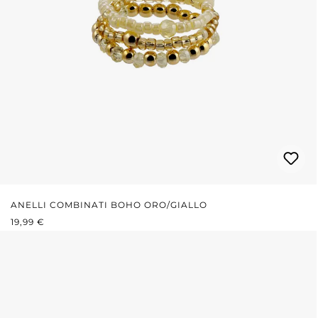
ANELLI COMBINATI BOHO ORO/GIALLO
PREZZO NORMALE:
19,99 €