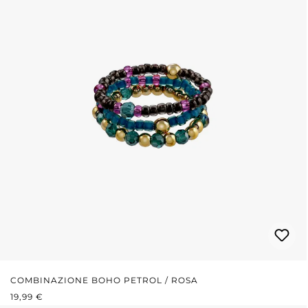
COMBINAZIONE BOHO PETROL / ROSA
PREZZO NORMALE:
19,99 €