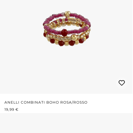
ANELLI COMBINATI BOHO ROSA/ROSSO
PREZZO NORMALE:
19,99 €