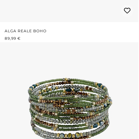
ALGA REALE BOHO
PREZZO NORMALE:
89,99 €