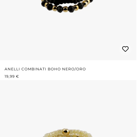
ANELLI COMBINATI BOHO NERO/ORO
PREZZO NORMALE:
19,99 €