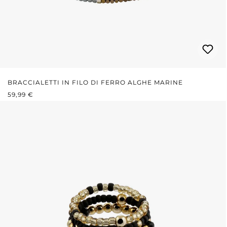
BRACCIALETTI IN FILO DI FERRO ALGHE MARINE
PREZZO NORMALE:
59,99 €