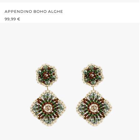
APPENDINO BOHO ALGHE
PREZZO NORMALE:
99,99 €