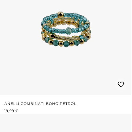
ANELLI COMBINATI BOHO PETROL
PREZZO NORMALE:
19,99 €