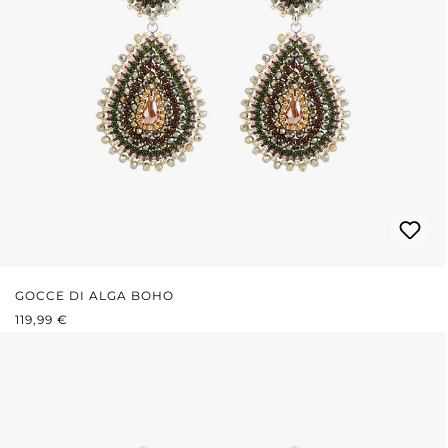
GOCCE DI ALGA BOHO
PREZZO NORMALE:
119,99 €