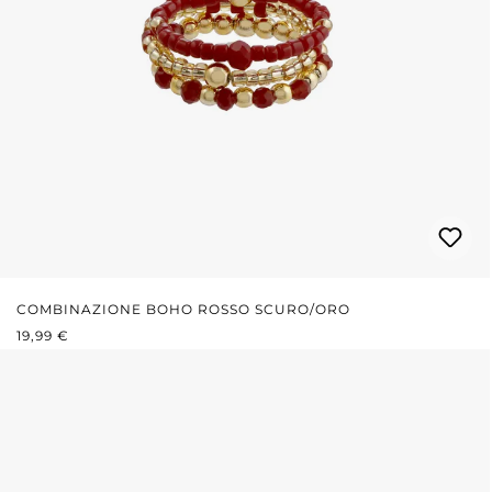
COMBINAZIONE BOHO ROSSO SCURO/ORO
PREZZO NORMALE:
19,99 €