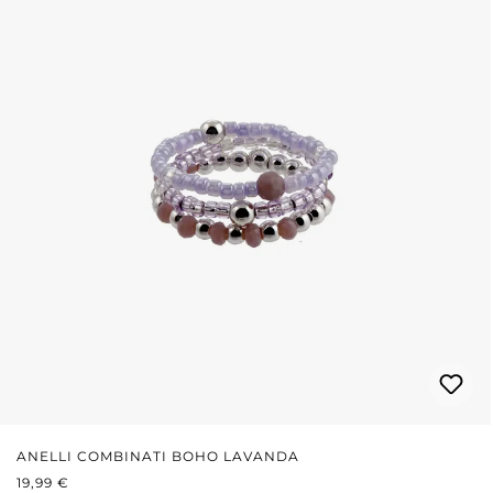
ANELLI COMBINATI BOHO LAVANDA
PREZZO NORMALE:
19,99 €