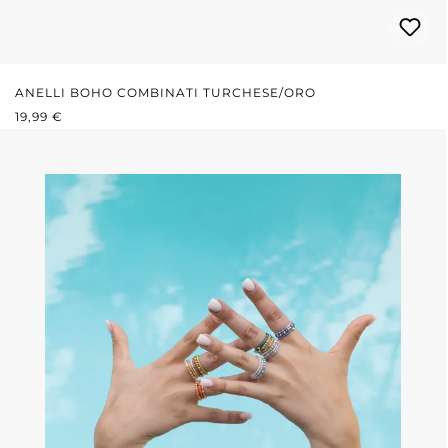
ANELLI BOHO COMBINATI TURCHESE/ORO
PREZZO NORMALE:
19,99 €