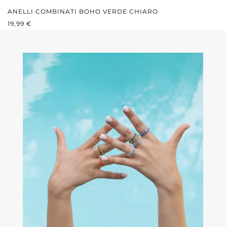
ANELLI COMBINATI BOHO VERDE CHIARO
PREZZO NORMALE:
19,99 €