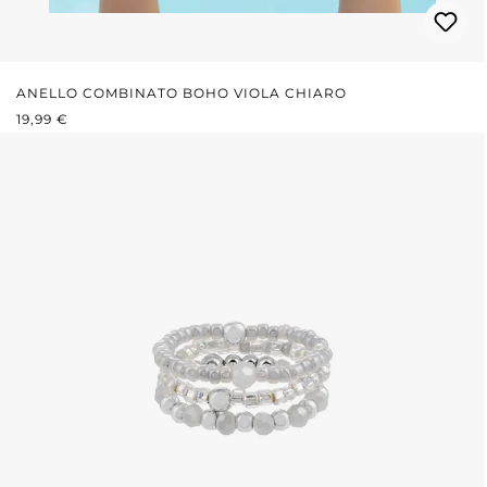
ANELLO COMBINATO BOHO VIOLA CHIARO
PREZZO NORMALE:
19,99 €