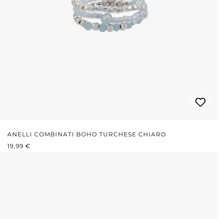
ANELLI COMBINATI BOHO TURCHESE CHIARO
PREZZO NORMALE:
19,99 €