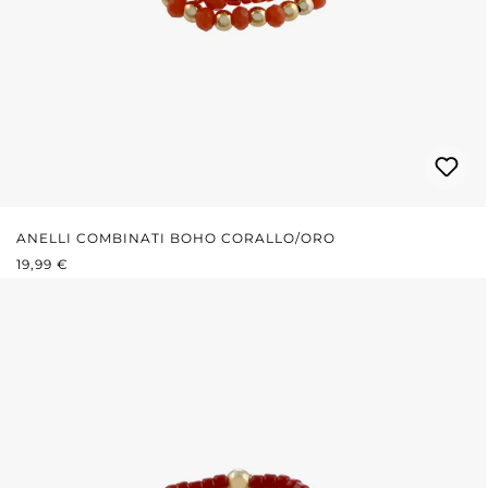
ANELLI COMBINATI BOHO CORALLO/ORO
PREZZO NORMALE:
19,99 €