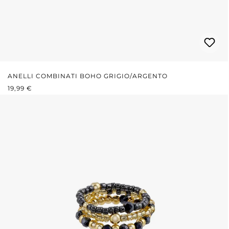
ANELLI COMBINATI BOHO GRIGIO/ARGENTO
PREZZO NORMALE:
19,99 €