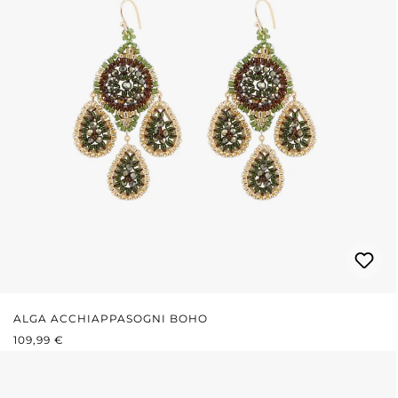
ALGA ACCHIAPPASOGNI BOHO
PREZZO NORMALE:
109,99 €