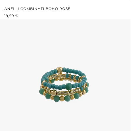
ANELLI COMBINATI BOHO ROSÉ
PREZZO NORMALE:
19,99 €