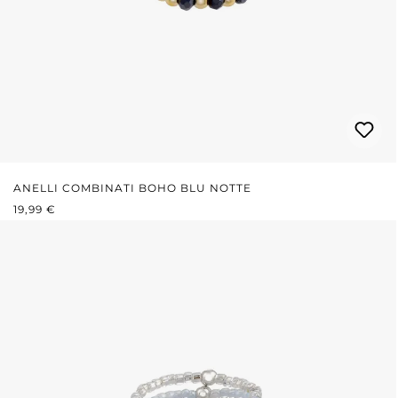
ANELLI COMBINATI BOHO BLU NOTTE
PREZZO NORMALE:
19,99 €