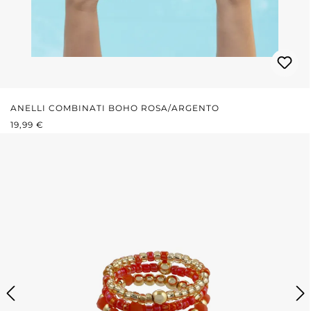
ANELLI COMBINATI BOHO ROSA/ARGENTO
PREZZO NORMALE:
19,99 €