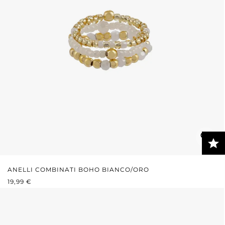
ANELLI COMBINATI BOHO BIANCO/ORO
PREZZO NORMALE:
19,99 €