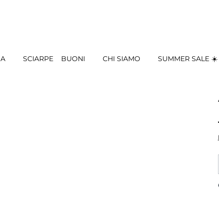
IA
SCIARPE
BUONI
CHI SIAMO
SUMMER SALE ☀️