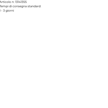
Articolo n:
13141355
Tempi di consegna standard:
1 - 3 giorni