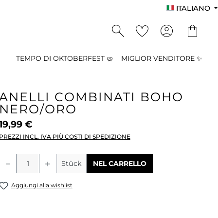
ITALIANO
TEMPO DI OKTOBERFEST 🥨
MIGLIOR VENDITORE ✨
ANELLI COMBINATI BOHO
NERO/ORO
19,99 €
PREZZI INCL. IVA PIÙ COSTI DI SPEDIZIONE
Quantità del prodotto: inserisci la qu
Stück
NEL CARRELLO
Aggiungi alla wishlist