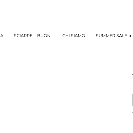
IA
SCIARPE
BUONI
CHI SIAMO
SUMMER SALE ☀️