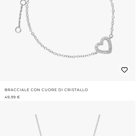
BRACCIALE CON CUORE DI CRISTALLO
PREZZO NORMALE:
49,99 €