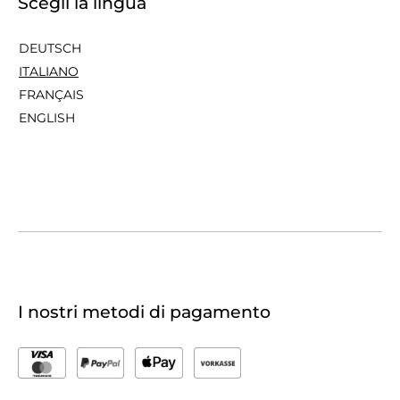
Scegli la lingua
DEUTSCH
ITALIANO
FRANÇAIS
ENGLISH
I nostri metodi di pagamento