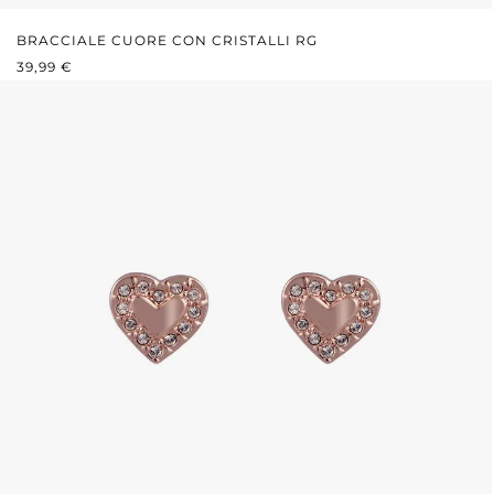
BRACCIALE CUORE CON CRISTALLI RG
PREZZO NORMALE:
39,99 €