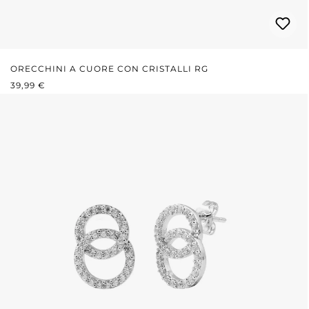
ORECCHINI A CUORE CON CRISTALLI RG
PREZZO NORMALE:
39,99 €