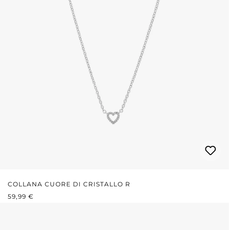
COLLANA CUORE DI CRISTALLO R
PREZZO NORMALE:
59,99 €