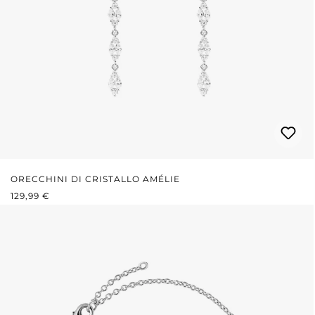
ORECCHINI DI CRISTALLO AMÉLIE
PREZZO NORMALE:
129,99 €