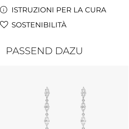
ISTRUZIONI PER LA CURA
SOSTENIBILITÀ
PASSEND DAZU
Salta la galleria dei prodotti