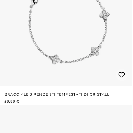
BRACCIALE 3 PENDENTI TEMPESTATI DI CRISTALLI
PREZZO NORMALE:
59,99 €