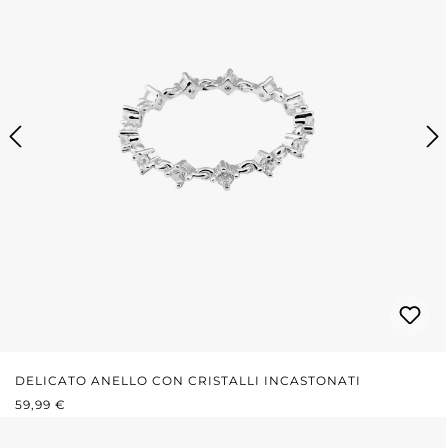
DELICATO ANELLO CON CRISTALLI INCASTONATI
PREZZO NORMALE:
59,99 €