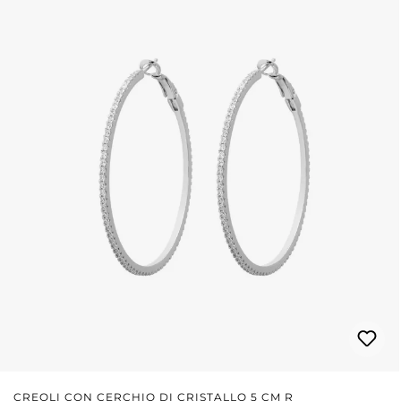
CREOLI CON CERCHIO DI CRISTALLO 5 CM R