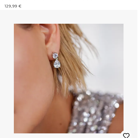
PREZZO NORMALE:
129,99 €