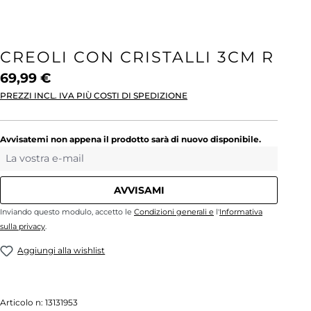
CREOLI CON CRISTALLI 3CM R
69,99 €
PREZZI INCL. IVA PIÙ COSTI DI SPEDIZIONE
Avvisatemi non appena il prodotto sarà di nuovo disponibile.
La vostra e-mail
AVVISAMI
Inviando questo modulo, accetto le
Condizioni generali e
l'
Informativa
sulla privacy
.
Aggiungi alla wishlist
Articolo n:
13131953