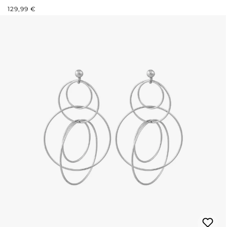
PREZZO NORMALE:
129,99 €