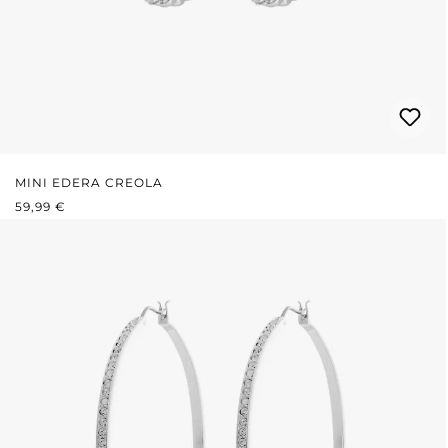
MINI EDERA CREOLA
PREZZO NORMALE:
59,99 €