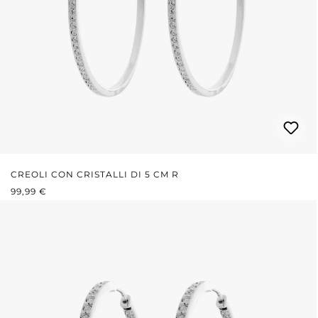
CREOLI CON CRISTALLI DI 5 CM R
PREZZO NORMALE:
99,99 €