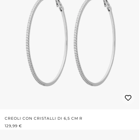
CREOLI CON CRISTALLI DI 6,5 CM R
PREZZO NORMALE:
129,99 €