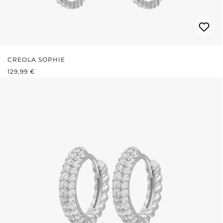
CREOLA SOPHIE
PREZZO NORMALE:
129,99 €