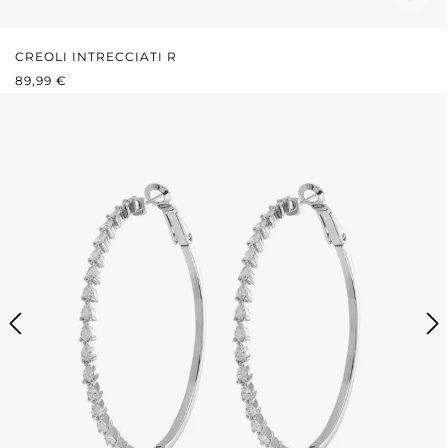
CREOLI INTRECCIATI R
PREZZO NORMALE:
89,99 €