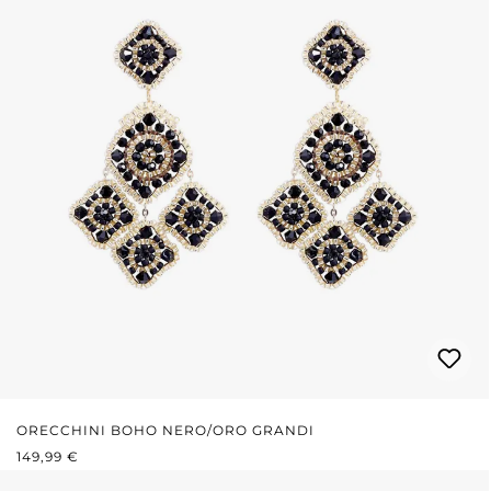
ORECCHINI BOHO NERO/ORO GRANDI
PREZZO NORMALE:
149,99 €