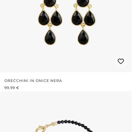
ORECCHINI IN ONICE NERA
PREZZO NORMALE:
99,99 €