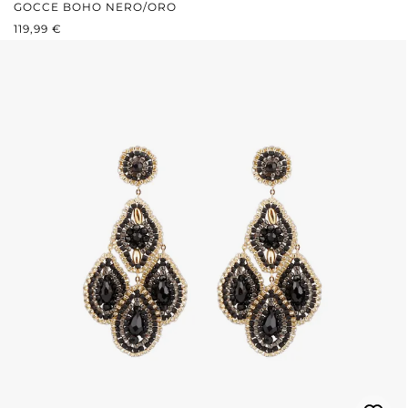
GOCCE BOHO NERO/ORO
PREZZO NORMALE:
119,99 €