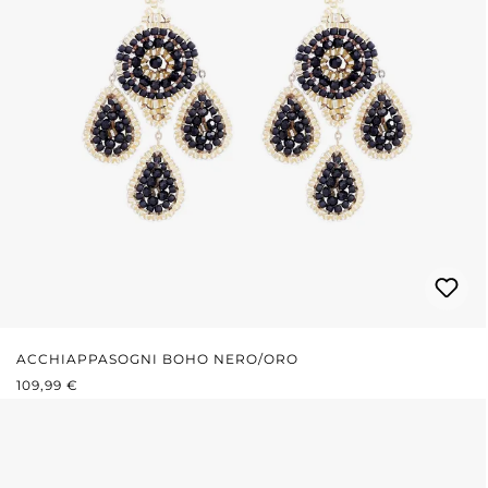
ACCHIAPPASOGNI BOHO NERO/ORO
PREZZO NORMALE:
109,99 €