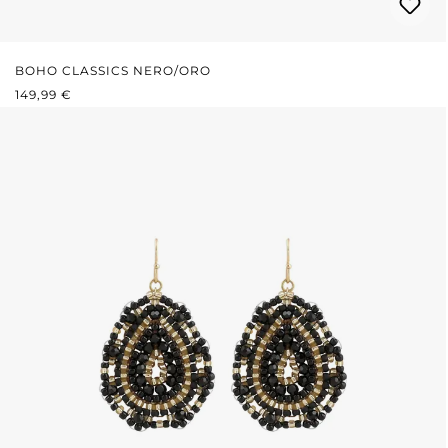
BOHO CLASSICS NERO/ORO
PREZZO NORMALE:
149,99 €