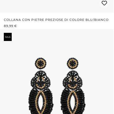
COLLANA CON PIETRE PREZIOSE DI COLORE BLU/BIANCO
PREZZO NORMALE:
89,99 €
SALE