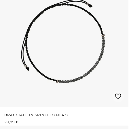
BRACCIALE IN SPINELLO NERO
PREZZO NORMALE:
29,99 €