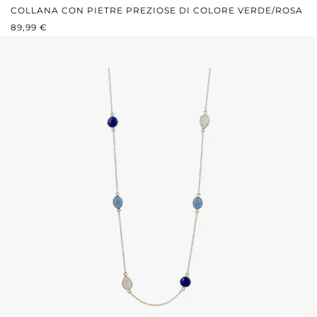
COLLANA CON PIETRE PREZIOSE DI COLORE VERDE/ROSA
PREZZO NORMALE:
89,99 €