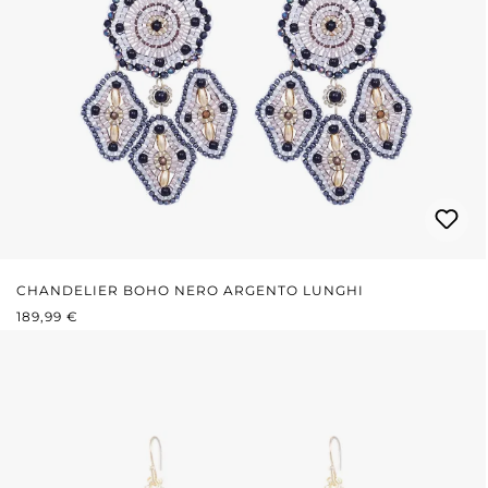
CHANDELIER BOHO NERO ARGENTO LUNGHI
PREZZO NORMALE:
189,99 €