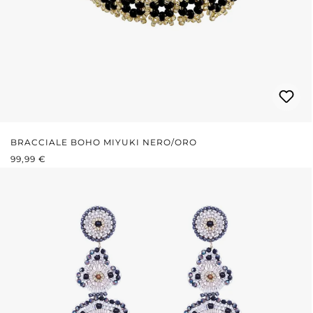
BRACCIALE BOHO MIYUKI NERO/ORO
PREZZO NORMALE:
99,99 €