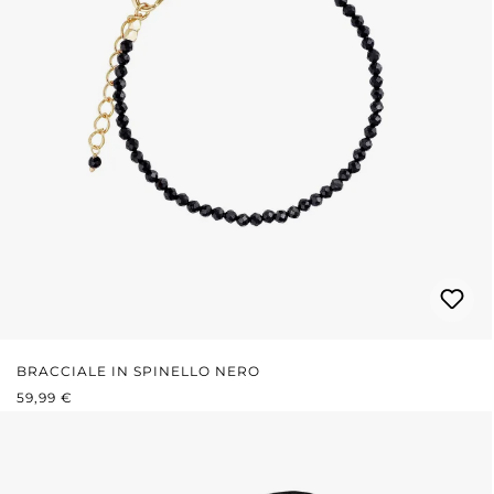
BRACCIALE IN SPINELLO NERO
PREZZO NORMALE:
59,99 €