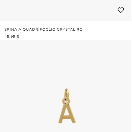
SPINA A QUADRIFOGLIO CRYSTAL RG
PREZZO NORMALE:
49,99 €