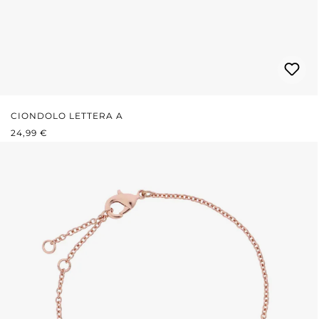
CIONDOLO LETTERA A
PREZZO NORMALE:
24,99 €