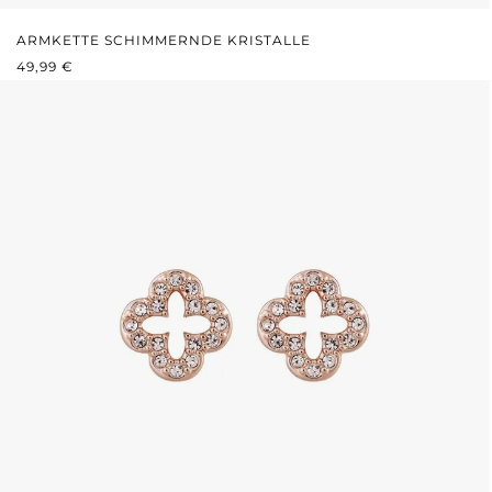
ARMKETTE SCHIMMERNDE KRISTALLE
PREZZO NORMALE:
49,99 €