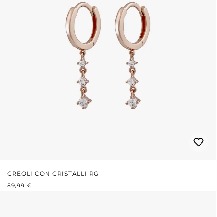
CREOLI CON CRISTALLI RG
PREZZO NORMALE:
59,99 €