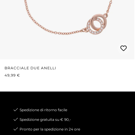
BRACCIALE DUE ANELLI
PREZZO NORMALE:
49,99 €
Spedizione di ritorno facile
Spedizione gratuita su € 90,-
Pronto per la spedizione in 24 ore