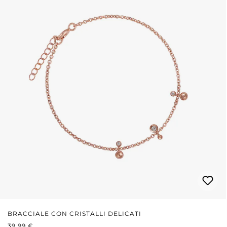
BRACCIALE CON CRISTALLI DELICATI
PREZZO NORMALE:
39,99 €