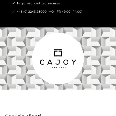
14 giorni di diritto di recesso
+43 (0) 2243 28000 (MO - FR / 9.00 - 14.00)