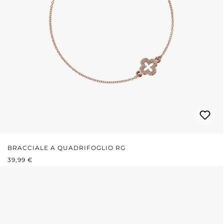
BRACCIALE A QUADRIFOGLIO RG
PREZZO NORMALE:
39,99 €