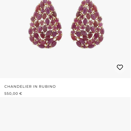
CHANDELIER IN RUBINO
PREZZO NORMALE:
550,00 €