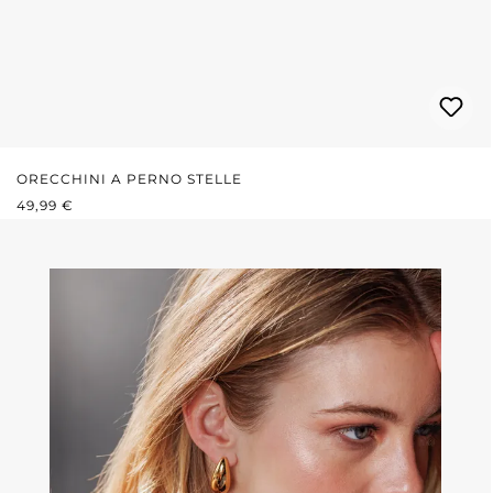
ORECCHINI A PERNO STELLE
PREZZO NORMALE:
49,99 €