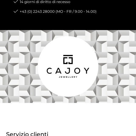
14 giorni di diritto di recesso
+43 (0) 2243 28000 (MO - FR / 9.00 - 14.00)
Servizio clienti