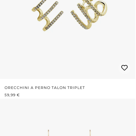
ORECCHINI A PERNO TALON TRIPLET
PREZZO NORMALE:
59,99 €