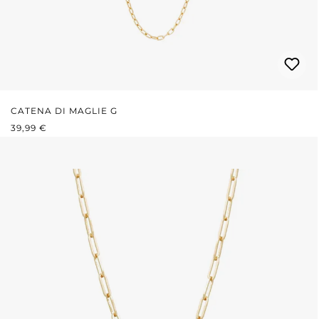
CATENA DI MAGLIE G
PREZZO NORMALE:
39,99 €