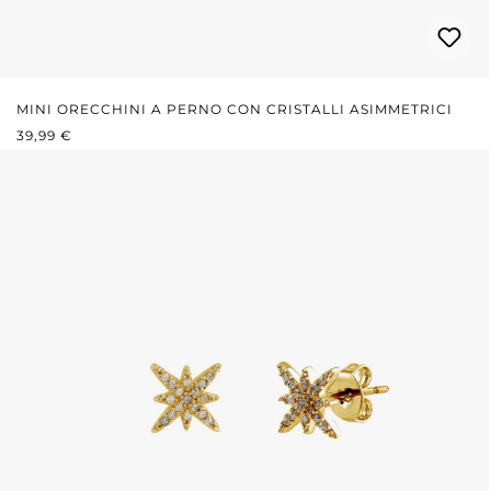
MINI ORECCHINI A PERNO CON CRISTALLI ASIMMETRICI
PREZZO NORMALE:
39,99 €