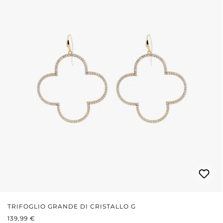
TRIFOGLIO GRANDE DI CRISTALLO G
PREZZO NORMALE:
139,99 €