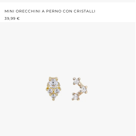
MINI ORECCHINI A PERNO CON CRISTALLI
PREZZO NORMALE:
39,99 €