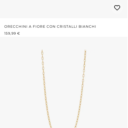
ORECCHINI A FIORE CON CRISTALLI BIANCHI
PREZZO NORMALE:
159,99 €