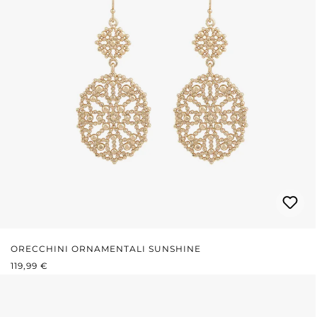
ORECCHINI ORNAMENTALI SUNSHINE
PREZZO NORMALE:
119,99 €