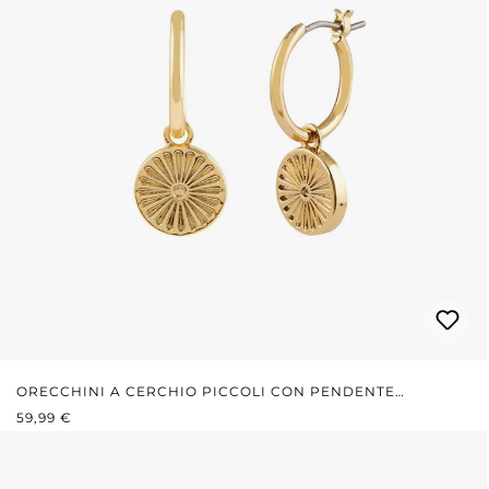
ORECCHINI A CERCHIO PICCOLI CON PENDENTE
PREZZO NORMALE:
ROTONDO
59,99 €