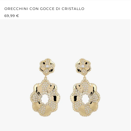
ORECCHINI CON GOCCE DI CRISTALLO
PREZZO NORMALE:
69,99 €