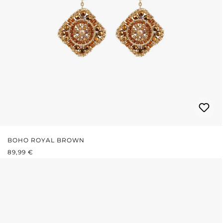
BOHO ROYAL BROWN
PREZZO NORMALE:
89,99 €