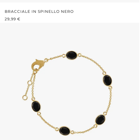
BRACCIALE IN SPINELLO NERO
PREZZO NORMALE:
29,99 €