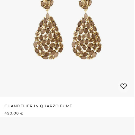
CHANDELIER IN QUARZO FUMÉ
PREZZO NORMALE:
490,00 €