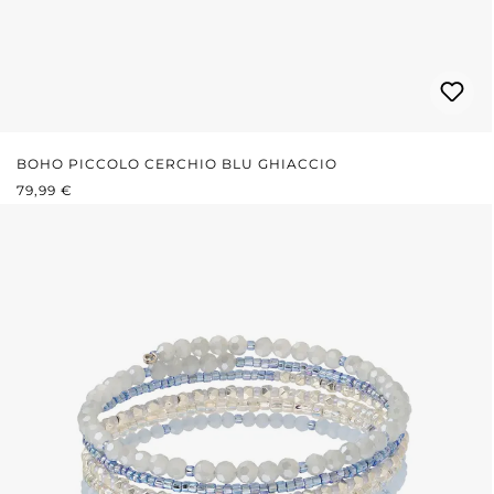
BOHO PICCOLO CERCHIO BLU GHIACCIO
PREZZO NORMALE:
79,99 €