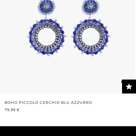
BOHO PICCOLO CERCHIO BLU AZZURRO
PREZZO NORMALE:
79,99 €