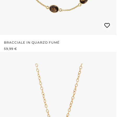
BRACCIALE IN QUARZO FUMÉ
PREZZO NORMALE:
59,99 €