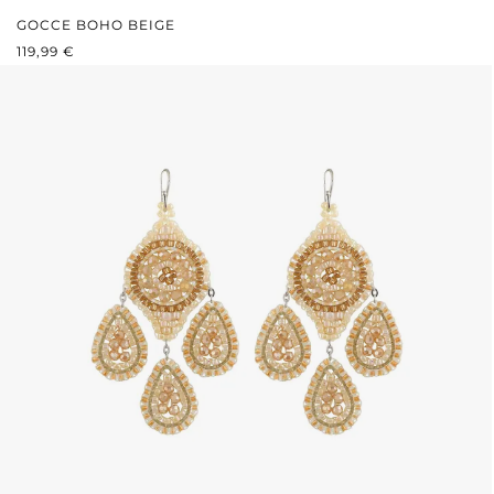
GOCCE BOHO BEIGE
PREZZO NORMALE:
119,99 €