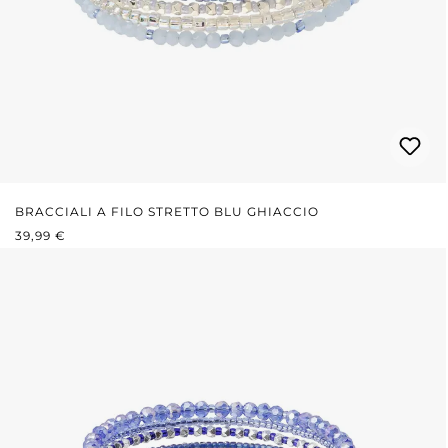
BRACCIALI A FILO STRETTO BLU GHIACCIO
PREZZO NORMALE:
39,99 €