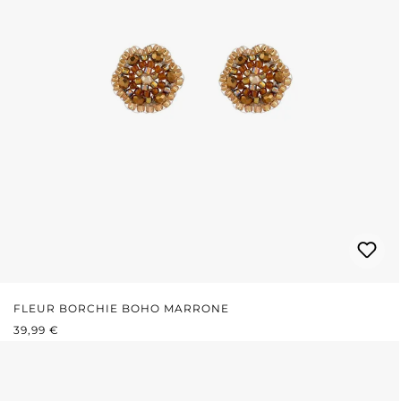
FLEUR BORCHIE BOHO MARRONE
PREZZO NORMALE:
39,99 €