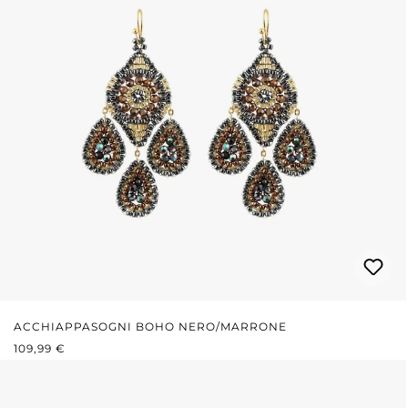
ACCHIAPPASOGNI BOHO NERO/MARRONE
PREZZO NORMALE:
109,99 €