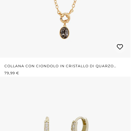
COLLANA CON CIONDOLO IN CRISTALLO DI QUARZO
PREZZO NORMALE:
FUMÉ
79,99 €