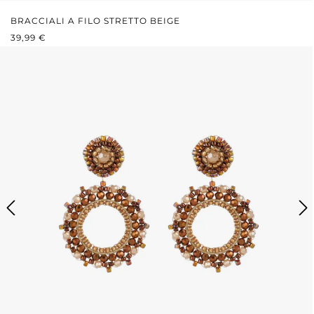
BRACCIALI A FILO STRETTO BEIGE
PREZZO NORMALE:
39,99 €