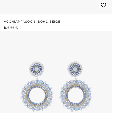
ACCHIAPPASOGNI BOHO BEIGE
PREZZO NORMALE:
109,99 €