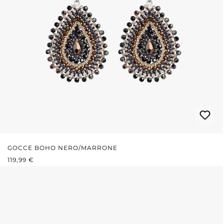
GOCCE BOHO NERO/MARRONE
PREZZO NORMALE:
119,99 €