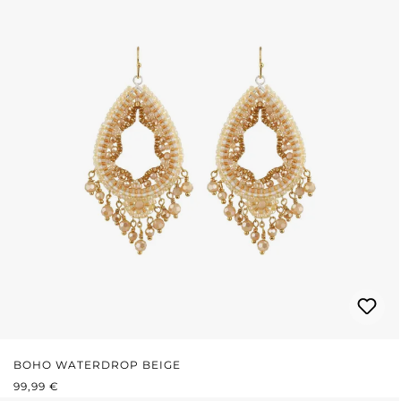
BOHO WATERDROP BEIGE
PREZZO NORMALE:
99,99 €