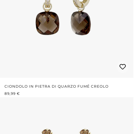
CIONDOLO IN PIETRA DI QUARZO FUMÉ CREOLO
PREZZO NORMALE:
89,99 €