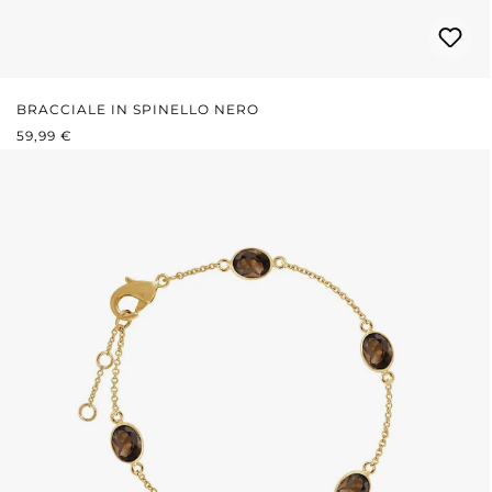
BRACCIALE IN SPINELLO NERO
PREZZO NORMALE:
59,99 €