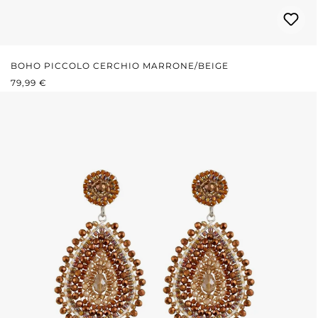
BOHO PICCOLO CERCHIO MARRONE/BEIGE
PREZZO NORMALE:
79,99 €