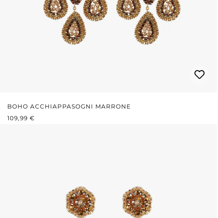
BOHO ACCHIAPPASOGNI MARRONE
PREZZO NORMALE:
109,99 €