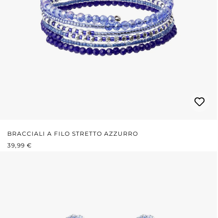
BRACCIALI A FILO STRETTO AZZURRO
PREZZO NORMALE:
39,99 €