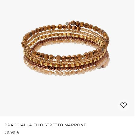
BRACCIALI A FILO STRETTO MARRONE
PREZZO NORMALE:
39,99 €