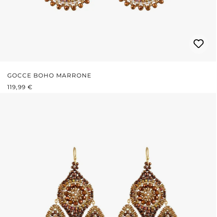
GOCCE BOHO MARRONE
PREZZO NORMALE:
119,99 €