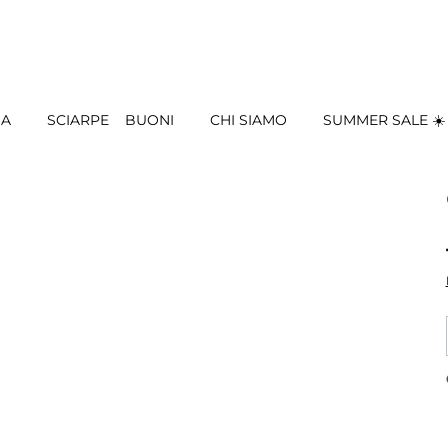
IA
SCIARPE
BUONI
CHI SIAMO
SUMMER SALE ☀️