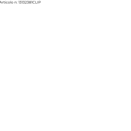
Articolo n:
13132381CLIP