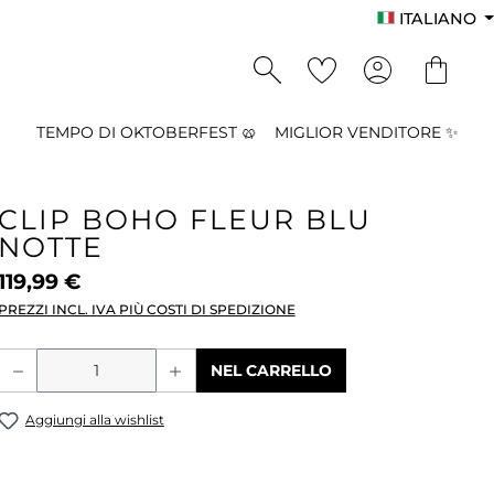
ITALIANO
TEMPO DI OKTOBERFEST 🥨
MIGLIOR VENDITORE ✨
CLIP BOHO FLEUR BLU
NOTTE
119,99 €
PREZZI INCL. IVA PIÙ COSTI DI SPEDIZIONE
Quantità del prodotto: inserisci la qu
NEL CARRELLO
Aggiungi alla wishlist