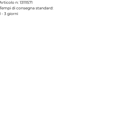
Articolo n:
13111571
Tempi di consegna standard:
1 - 3 giorni