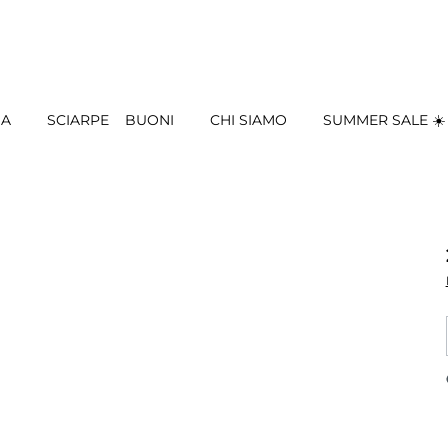
IA
SCIARPE
BUONI
CHI SIAMO
SUMMER SALE ☀️