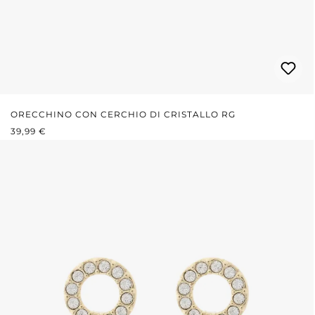
ORECCHINO CON CERCHIO DI CRISTALLO RG
PREZZO NORMALE:
39,99 €