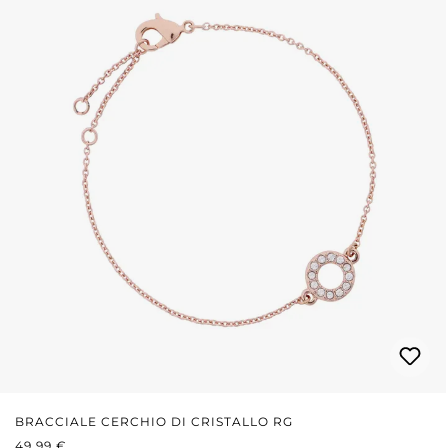
BRACCIALE CERCHIO DI CRISTALLO RG
PREZZO NORMALE:
49,99 €