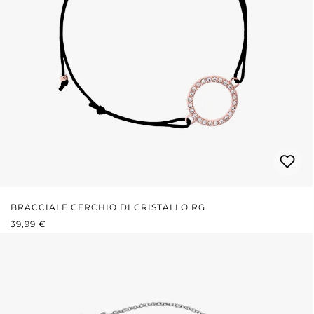
BRACCIALE CERCHIO DI CRISTALLO RG
PREZZO NORMALE:
39,99 €