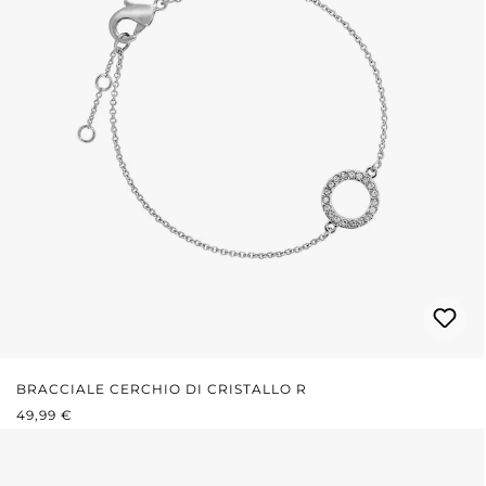
BRACCIALE CERCHIO DI CRISTALLO R
PREZZO NORMALE:
49,99 €