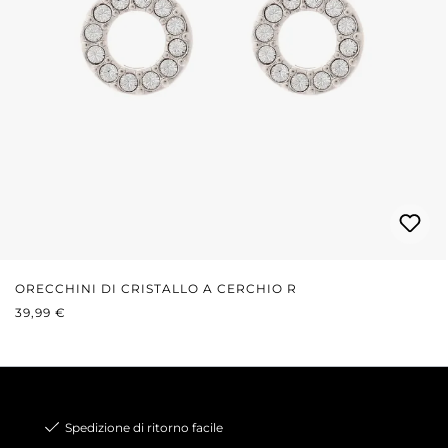
ORECCHINI DI CRISTALLO A CERCHIO R
PREZZO NORMALE:
39,99 €
Spedizione di ritorno facile