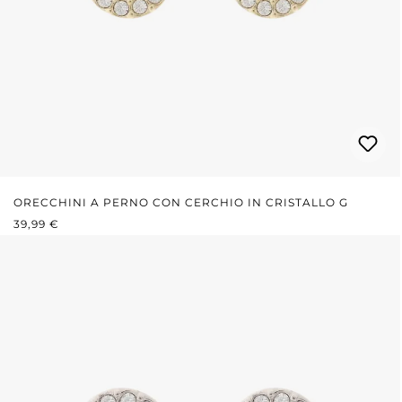
ORECCHINI A PERNO CON CERCHIO IN CRISTALLO G
PREZZO NORMALE:
39,99 €