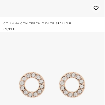
COLLANA CON CERCHIO DI CRISTALLO R
PREZZO NORMALE:
69,99 €