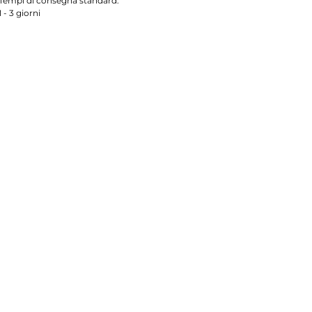
Tempi di consegna standard:
1 - 3 giorni