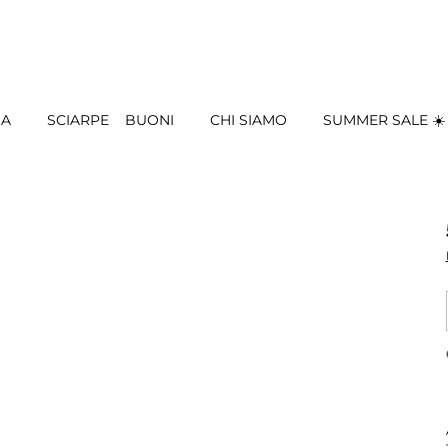
IA
SCIARPE
BUONI
CHI SIAMO
SUMMER SALE ☀️