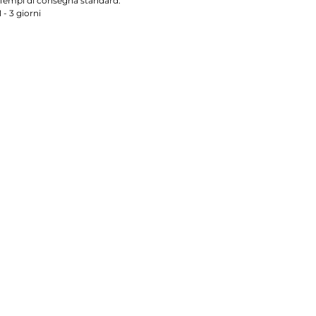
Tempi di consegna standard:
1 - 3 giorni