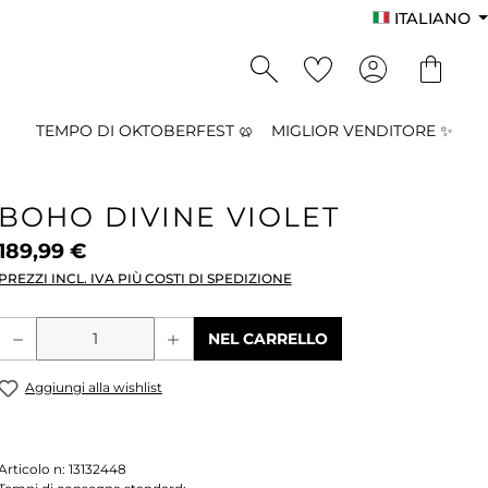
ITALIANO
TEMPO DI OKTOBERFEST 🥨
MIGLIOR VENDITORE ✨
BOHO DIVINE VIOLET
189,99 €
PREZZI INCL. IVA PIÙ COSTI DI SPEDIZIONE
Quantità del prodotto: inserisci la qu
NEL CARRELLO
Aggiungi alla wishlist
Articolo n:
13132448