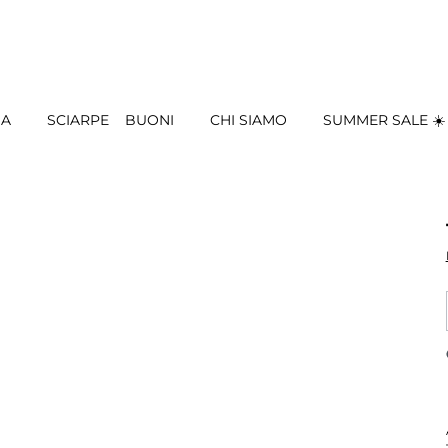
IA
SCIARPE
BUONI
CHI SIAMO
SUMMER SALE ☀️