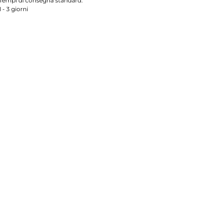
Tempi di consegna standard:
1 - 3 giorni