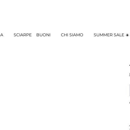
IA
SCIARPE
BUONI
CHI SIAMO
SUMMER SALE ☀️